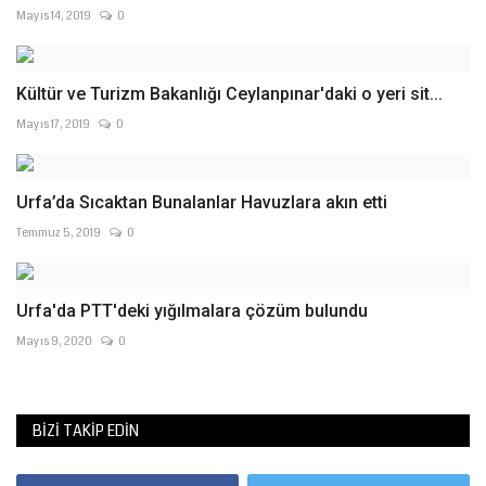
Mayıs 14, 2019
0
Kültür ve Turizm Bakanlığı Ceylanpınar'daki o yeri sit...
Mayıs 17, 2019
0
Urfa’da Sıcaktan Bunalanlar Havuzlara akın etti
Temmuz 5, 2019
0
Urfa'da PTT'deki yığılmalara çözüm bulundu
Mayıs 9, 2020
0
BIZI TAKIP EDIN