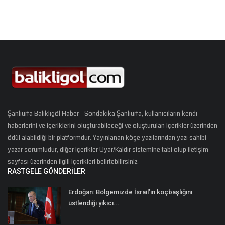
Şanlıurfa Balıklıgöl Haber - Sondakika Şanlıurfa, kullanıcıların kendi
haberlerini ve içeriklerini oluşturabileceği ve oluşturulan içerikler üzerinden
ödül alabildiği bir platformdur. Yayınlanan köşe yazılarından yazı sahibi
yazar sorumludur, diğer içerikler Uyar/Kaldır sistemine tabi olup iletişim
sayfası üzerinden ilgili içerikleri belirtebilirsiniz.
RASTGELE GÖNDERILER
Erdoğan: Bölgemizde İsrail’in koçbaşlığını
üstlendiği yıkıcı...