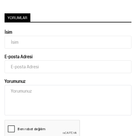
YORUMLAR
İsim
E-posta Adresi
Yorumunuz