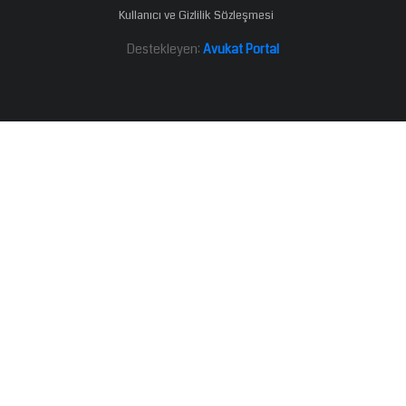
Kullanıcı ve Gizlilik Sözleşmesi
Destekleyen:
Avukat Portal