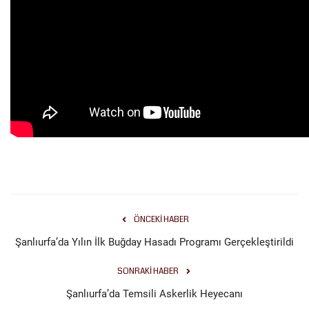
ÖNCEKI HABER
Şanlıurfa’da Yılın İlk Buğday Hasadı Programı Gerçekleştirildi
SONRAKI HABER
Şanlıurfa’da Temsili Askerlik Heyecanı