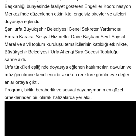
Başkanlığı bünyesinde faaliyet gösteren Engelliler Koordinasyon
Kültür Sanat
Merkezi’nde düzenlenen etkinlikte, engelsiz bireyler ve aileleri
doyasıya eğlendi.
Şanlıurfa Büyükşehir Belediyesi Genel Sekreter Yardımcısı
Emrah Karaca, Sosyal Hizmetler Daire Başkanı Sevil Soysal
Maral ve sivil toplum kuruluşu temsilcilerinin katıldığı etkinlikte,
Büyükşehir Belediyesi ‘Urfa Ahengi Sıra Gecesi Topluluğu’
sahne aldı.
Urfa türküleri eşliğinde doyasıya eğlenen katılımcılar, davulun ve
müziğin ritmine kendilerini bırakırken renkli ve görülmeye değer
anlar ortaya çıktı.
Program, birlik, beraberlik ve sosyal dayanışmanın en güzel
örneklerinden biri olarak hafızalarda yer aldı.