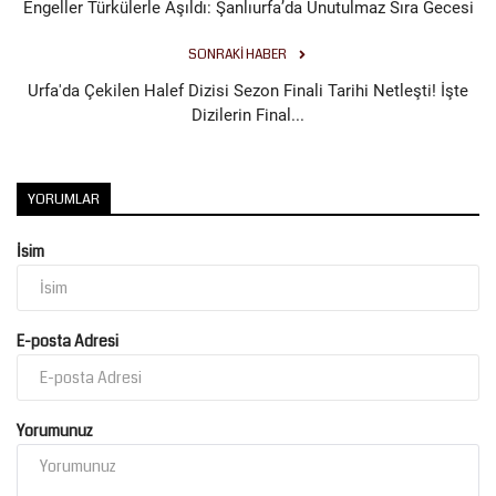
Engeller Türkülerle Aşıldı: Şanlıurfa’da Unutulmaz Sıra Gecesi
SONRAKI HABER
Urfa'da Çekilen Halef Dizisi Sezon Finali Tarihi Netleşti! İşte
Dizilerin Final...
YORUMLAR
İsim
E-posta Adresi
Yorumunuz