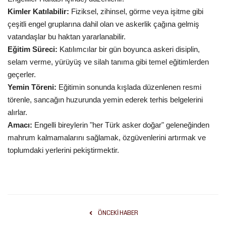
Kimler Katılabilir:
Fiziksel, zihinsel, görme veya işitme gibi
çeşitli engel gruplarına dahil olan ve askerlik çağına gelmiş
vatandaşlar bu haktan yararlanabilir.
Eğitim Süreci:
Katılımcılar bir gün boyunca askeri disiplin,
selam verme, yürüyüş ve silah tanıma gibi temel eğitimlerden
geçerler.
Yemin Töreni:
Eğitimin sonunda kışlada düzenlenen resmi
törenle, sancağın huzurunda yemin ederek terhis belgelerini
alırlar.
Amacı:
Engelli bireylerin "her Türk asker doğar" geleneğinden
mahrum kalmamalarını sağlamak, özgüvenlerini artırmak ve
toplumdaki yerlerini pekiştirmektir.
ÖNCEKI HABER