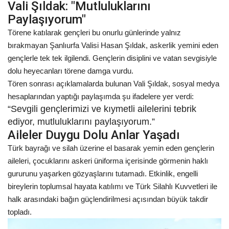
Vali Şıldak: "Mutluluklarını
Paylaşıyorum"
Kültür Sanat
Törene katılarak gençleri bu onurlu günlerinde yalnız
bırakmayan Şanlıurfa Valisi Hasan Şıldak, askerlik yemini eden
gençlerle tek tek ilgilendi. Gençlerin disiplini ve vatan sevgisiyle
dolu heyecanları törene damga vurdu.
Tören sonrası açıklamalarda bulunan Vali Şıldak, sosyal medya
hesaplarından yaptığı paylaşımda şu ifadelere yer verdi:
“Sevgili gençlerimizi ve kıymetli ailelerini tebrik
ediyor, mutluluklarını paylaşıyorum.”
Aileler Duygu Dolu Anlar Yaşadı
Türk bayrağı ve silah üzerine el basarak yemin eden gençlerin
aileleri, çocuklarını askeri üniforma içerisinde görmenin haklı
gururunu yaşarken gözyaşlarını tutamadı. Etkinlik, engelli
bireylerin toplumsal hayata katılımı ve Türk Silahlı Kuvvetleri ile
halk arasındaki bağın güçlendirilmesi açısından büyük takdir
topladı.