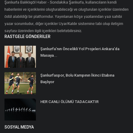
Şanlıurfa Balıklıgöl Haber - Sondakika Şanlıurfa, kullanıcıların kendi
haberlerini ve içeriklerini oluşturabileceği ve oluşturulan içerikler üzerinden
ödül alabildiği bir platformdur. Yayınlanan köşe yazılarından yazı sahibi
yazar sorumludur, diğer içerikler Uyar/Kaldır sistemine tabi olup iletişim
sayfası üzerinden ilgili içerikleri belirtebilirsiniz.
RASTGELE GÖNDERILER
Şanlıurfa’nın Öncelikli Yol Projeleri Ankara’da
Masaya...
Şanlıurfaspor, Bolu Kampının İkinci Etabına
Başlıyor
HER CANLI ÖLÜMÜ TADACAKTIR
SOSYAL MEDYA