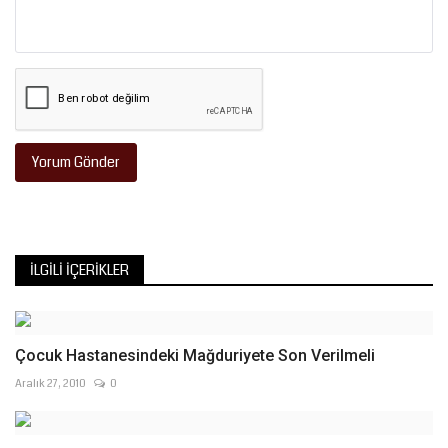
Yorum Gönder
İLGILI İÇERIKLER
Çocuk Hastanesindeki Mağduriyete Son Verilmeli
Aralık 27, 2010
0