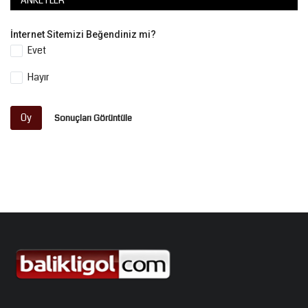
İnternet Sitemizi Beğendiniz mi?
Evet
Hayır
Oy
Sonuçları Görüntüle