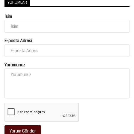
YORUMLAR
İsim
E-posta Adresi
Yorumunuz
Yorum Gönder