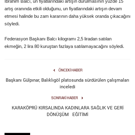
İbrahim Balcı, un fiyatlarındaki artışın durulmasının yüzde 15
artış oranında etkili olduğunu, un fiyatlarındaki artışın devam
Kültür Sanat
etmesi halinde bu zam kararının daha yüksek oranda çıkacağını
söyledi.
Federasyon Başkanı Balcı kilogramı 2,5 liradan satılan
ekmeğin, 2 lira 80 kuruştan fazlaya satılamayacağını söyledi.
ÖNCEKI HABER
Başkanı Gülpınar, Balıklıgöl platosunda sürdürülen çalışmaları
inceledi
SONRAKI HABER
KARAKÖPRÜ KIRSALINDA KADINLARA SAĞLIK VE GERİ
DÖNÜŞÜM EĞİTİMİ