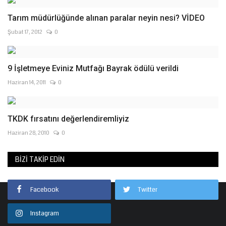
Tarım müdürlüğünde alınan paralar neyin nesi? VİDEO
Şubat 17, 2012
0
9 İşletmeye Eviniz Mutfağı Bayrak ödülü verildi
Haziran 14, 2011
0
TKDK fırsatını değerlendiremliyiz
Haziran 28, 2010
0
BIZI TAKIP EDIN
Facebook
Twitter
Instagram