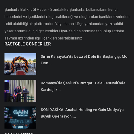
Şanlıurfa Balıklıgöl Haber - Sondakika Şanlıurfa, kullanıcıların kendi
haberlerini ve içeriklerini oluşturabileceği ve oluşturulan içerikler üzerinden
ödül alabildiği bir platformdur. Yayınlanan köşe yazılarından yazı sahibi
yazar sorumludur, diğer içerikler Uyar/Kaldır sistemine tabi olup iletişim
sayfası üzerinden ilgili içerikleri belirtebilirsiniz.
RASTGELE GÖNDERILER
Sırrın Karşıyaka'da Lezzet Dolu Bir Başlangıç: Moi
Fırın...
Romanya’da Şanlıurfa Rüzgârı: Lale Festivali’nde
Kardeşlik...
SON DAKİKA: Anahat Holding ve Gain Medya’ya
Büyük Operasyon!...