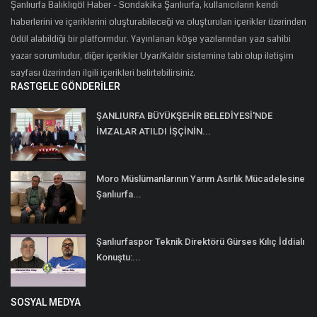
Şanlıurfa Balıklıgöl Haber - Sondakika Şanlıurfa, kullanıcıların kendi
haberlerini ve içeriklerini oluşturabileceği ve oluşturulan içerikler üzerinden
ödül alabildiği bir platformdur. Yayınlanan köşe yazılarından yazı sahibi
yazar sorumludur, diğer içerikler Uyar/Kaldır sistemine tabi olup iletişim
sayfası üzerinden ilgili içerikleri belirtebilirsiniz.
RASTGELE GÖNDERILER
ŞANLIURFA BÜYÜKŞEHİR BELEDİYESİ'NDE
İMZALAR ATILDI İŞÇİNİN...
Moro Müslümanlarının Yarım Asırlık Mücadelesine
Şanlıurfa...
Şanlıurfaspor Teknik Direktörü Gürses Kılıç İddialı
Konuştu:...
SOSYAL MEDYA