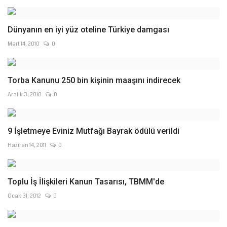
Dünyanın en iyi yüz oteline Türkiye damgası
Mart 14, 2010
0
Torba Kanunu 250 bin kişinin maaşını indirecek
Aralık 3, 2010
0
9 İşletmeye Eviniz Mutfağı Bayrak ödülü verildi
Haziran 14, 2011
0
Toplu İş İlişkileri Kanun Tasarısı, TBMM'de
Ocak 31, 2012
0