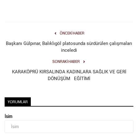
ÖNCEKI HABER
Başkanı Gülpınar, Balıklıgöl platosunda sürdürülen çalışmaları
inceledi
SONRAKI HABER
KARAKÖPRÜ KIRSALINDA KADINLARA SAĞLIK VE GERİ
DÖNÜŞÜM EĞİTİMİ
YORUMLAR
İsim