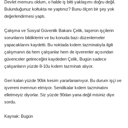
Devlet memuru oldum, o halde iş bitti yaklaşımı doğru değil.
Bulunduğunuz koltukta ne yaptınız? Bunu ölçen bir şey yok
değerlendirmesi yaptı.
Çalışma ve Sosyal Güvenlik Bakanı Çelik, taşeron işçilerin
sorunlarını bildiklerini ve bu konuda bazı düzenlemeler
yapacaklarını kaydetti. Bu noktada kıdem tazminatıyla ilgili
çalışmanın da hem çalışanlar hem de işverenler açısından
güvenceler getireceğini kaydeden Çelik, Bugün sadece
çalışanların yüzde 8-10u kıdem tazminatı alıyor.
Geri kalan yüzde 90lık kesim yararlanamıyor. Bu durum işçi ve
işvereni memnun etmiyor. Sendikalar kıdem tazminatını
elletmeyiz diyorlar. Siz yüzde 90dan yana değil misiniz diye
sordu.
Kaynak: Bugün