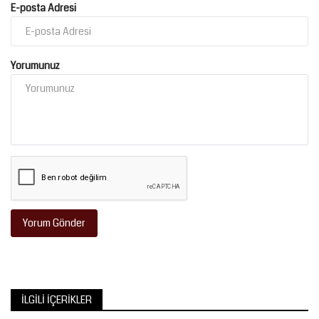
E-posta Adresi
Yorumunuz
Yorum Gönder
İLGILI İÇERIKLER