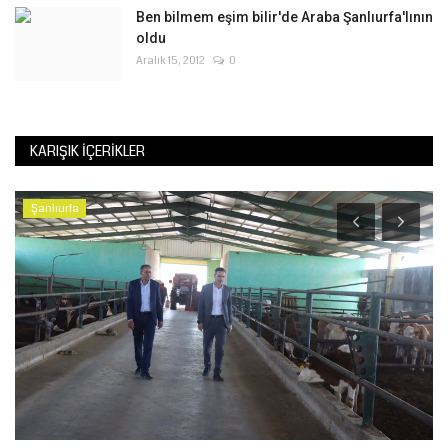
Ben bilmem eşim bilir'de Araba Şanlıurfa'lının
oldu
Aralık 15, 2012
0
KARIŞIK İÇERIKLER
Şanlıurfa