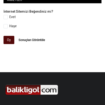
İnternet Sitemizi Beğendiniz mi?
Evet
Hayır
Oy
Sonuçları Görüntüle