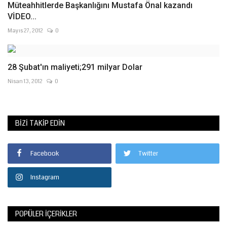
Müteahhitlerde Başkanlığını Mustafa Önal kazandı
VİDEO...
Mayıs 27, 2012
0
28 Şubat'ın maliyeti;291 milyar Dolar
Nisan 13, 2012
0
BIZI TAKIP EDIN
Facebook
Twitter
Instagram
POPÜLER İÇERIKLER