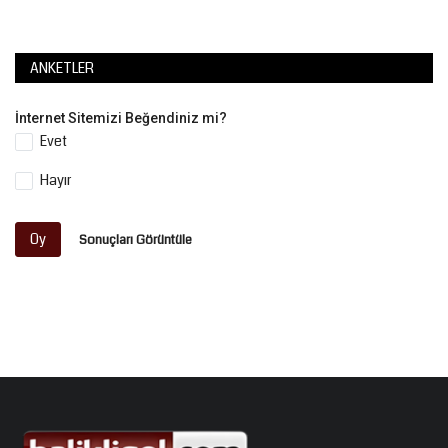
ANKETLER
İnternet Sitemizi Beğendiniz mi?
Evet
Hayır
Oy
Sonuçları Görüntüle