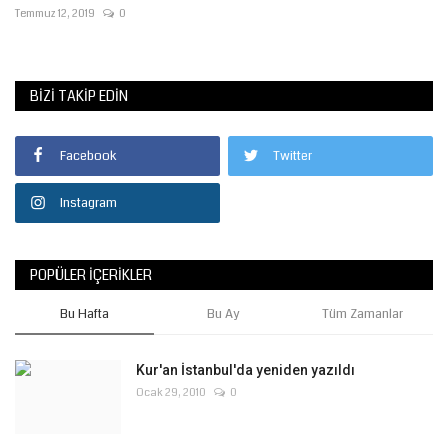
Temmuz 12, 2019
0
BIZI TAKIP EDIN
Facebook
Twitter
Instagram
POPÜLER İÇERIKLER
Bu Hafta
Bu Ay
Tüm Zamanlar
Kur'an İstanbul'da yeniden yazıldı
Ocak 29, 2010
0