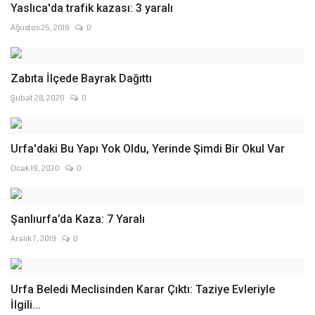
Yaslıca'da trafik kazası: 3 yaralı
Ağustos 25, 2019
0
Zabıta İlçede Bayrak Dağıttı
Şubat 28, 2020
0
Urfa'daki Bu Yapı Yok Oldu, Yerinde Şimdi Bir Okul Var
Ocak 19, 2020
0
Şanlıurfa’da Kaza: 7 Yaralı
Aralık 7, 2019
0
Urfa Beledi Meclisinden Karar Çıktı: Taziye Evleriyle
İlgili...