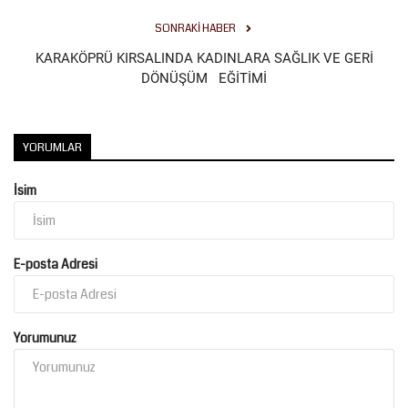
SONRAKI HABER
KARAKÖPRÜ KIRSALINDA KADINLARA SAĞLIK VE GERİ
DÖNÜŞÜM EĞİTİMİ
YORUMLAR
İsim
E-posta Adresi
Yorumunuz