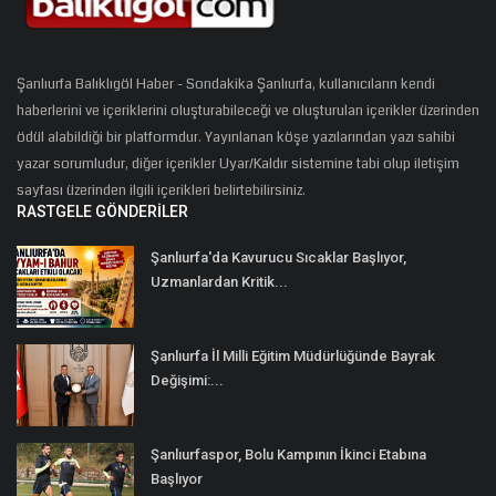
Şanlıurfa Balıklıgöl Haber - Sondakika Şanlıurfa, kullanıcıların kendi
haberlerini ve içeriklerini oluşturabileceği ve oluşturulan içerikler üzerinden
ödül alabildiği bir platformdur. Yayınlanan köşe yazılarından yazı sahibi
yazar sorumludur, diğer içerikler Uyar/Kaldır sistemine tabi olup iletişim
sayfası üzerinden ilgili içerikleri belirtebilirsiniz.
RASTGELE GÖNDERILER
Şanlıurfa'da Kavurucu Sıcaklar Başlıyor,
Uzmanlardan Kritik...
Şanlıurfa İl Milli Eğitim Müdürlüğünde Bayrak
Değişimi:...
Şanlıurfaspor, Bolu Kampının İkinci Etabına
Başlıyor