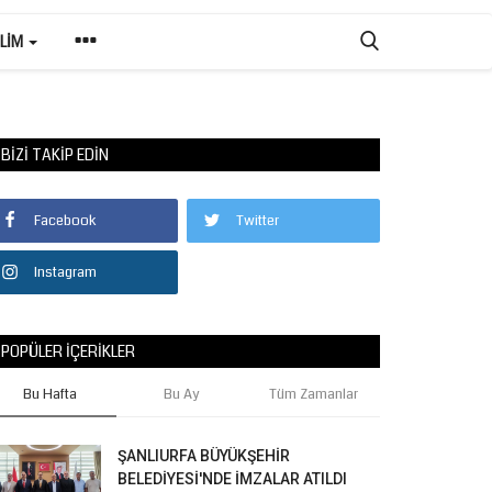
ILIM
BIZI TAKIP EDIN
Facebook
Twitter
Instagram
POPÜLER İÇERIKLER
Bu Hafta
Bu Ay
Tüm Zamanlar
ŞANLIURFA BÜYÜKŞEHİR
BELEDİYESİ'NDE İMZALAR ATILDI