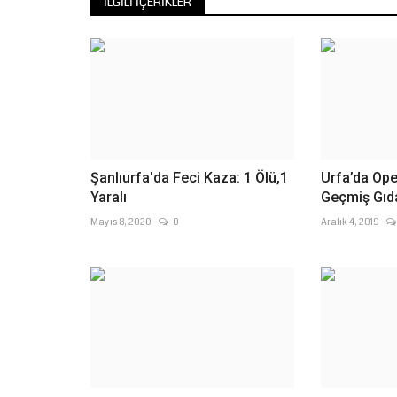
Hastanesi karşısındaki...
İLGILI İÇERIKLER
Şanlıurfa'da Feci Kaza: 1 Ölü,1
Urfa’da Ope
Yaralı
Geçmiş Gıdal
Mayıs 8, 2020
0
Aralık 4, 2019