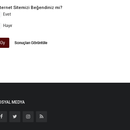
nternet Sitemizi Beğendiniz mi?
Evet
Hayır
Oy
Sonuçları Görüntüle
OSYAL MEDYA