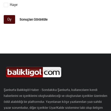
Hayır
Oy
Sonuçları Görüntüle
Şanlıurfa Balıklıgöl Haber - Sondakika Şanlıurfa, kullanıcıların kendi
haberlerini ve içeriklerini oluşturabileceği ve oluşturulan içerikler üzerinden
ödül alabildiği bir platformdur. Yayınlanan köşe yazılarından yazı sahibi
yazar sorumludur, diğer içerikler Uyar/Kaldır sistemine tabi olup iletişim