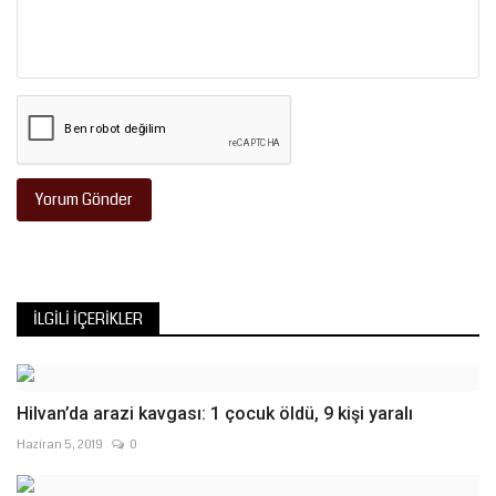
Yorum Gönder
İLGILI İÇERIKLER
Hilvan’da arazi kavgası: 1 çocuk öldü, 9 kişi yaralı
Haziran 5, 2019
0