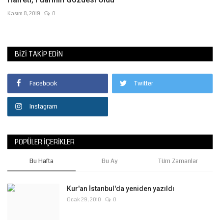
Kasım 8, 2019
0
BIZI TAKIP EDIN
Facebook
Twitter
Instagram
POPÜLER İÇERIKLER
Bu Hafta
Bu Ay
Tüm Zamanlar
Kur'an İstanbul'da yeniden yazıldı
Ocak 29, 2010
0