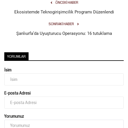
ÖNCEKI HABER
Ekosistemde Teknogirişimcilik Programı Düzenlendi
Kültür Sanat
SONRAKI HABER
Şanlıurfa’da Uyuşturucu Operasyonu: 16 tutuklama
YORUMLAR
İsim
E-posta Adresi
Yorumunuz