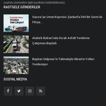
sayfası üzerinden ilgili içerikleri belirtebilirsiniz.
RASTGELE GÖNDERILER
Gazze’ye Umut Köprüsü: Şanlıurfa İHH Bir Gemi ile
Filoya...
Atatürk Bulvarı’nda Sıcak Asfalt Yenileme
Çalışması Başladı
Başkan Gülpınar’ın Talimatıyla Hilvan’ın Yolları
Yenileniyor
SOSYAL MEDYA