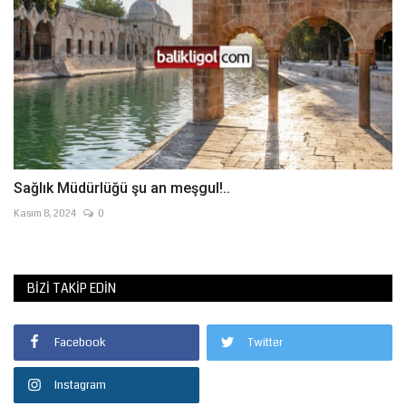
Sağlık Müdürlüğü şu an meşgul!..
Kasım 8, 2024
0
BIZI TAKIP EDIN
Facebook
Twitter
Instagram