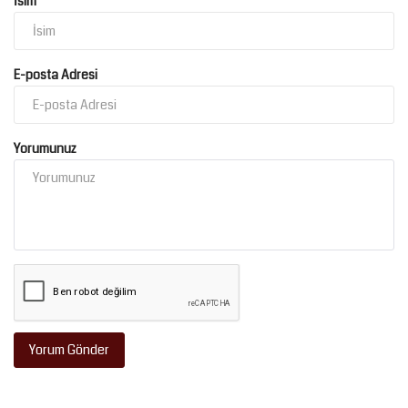
İsim
E-posta Adresi
Yorumunuz
Yorum Gönder