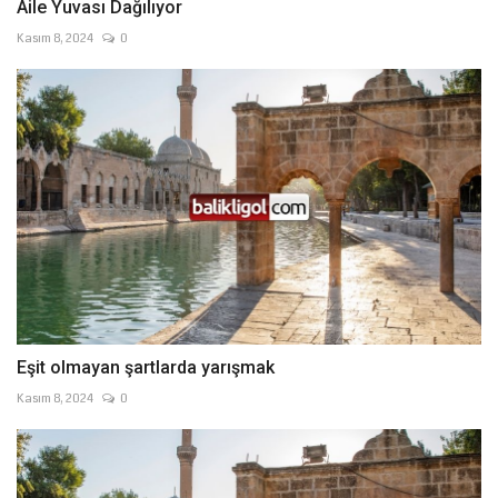
Aile Yuvası Dağılıyor
Kasım 8, 2024
0
Eşit olmayan şartlarda yarışmak
Kasım 8, 2024
0