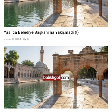
Yaslıca Belediye Başkanı’na Yakışmadı (!)
Kasım 8, 2024
0