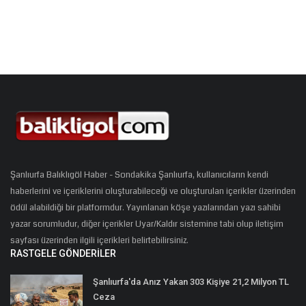
Şanlıurfa Balıklıgöl Haber - Sondakika Şanlıurfa, kullanıcıların kendi
haberlerini ve içeriklerini oluşturabileceği ve oluşturulan içerikler üzerinden
ödül alabildiği bir platformdur. Yayınlanan köşe yazılarından yazı sahibi
yazar sorumludur, diğer içerikler Uyar/Kaldır sistemine tabi olup iletişim
sayfası üzerinden ilgili içerikleri belirtebilirsiniz.
RASTGELE GÖNDERILER
Şanlıurfa'da Anız Yakan 303 Kişiye 21,2 Milyon TL
Ceza