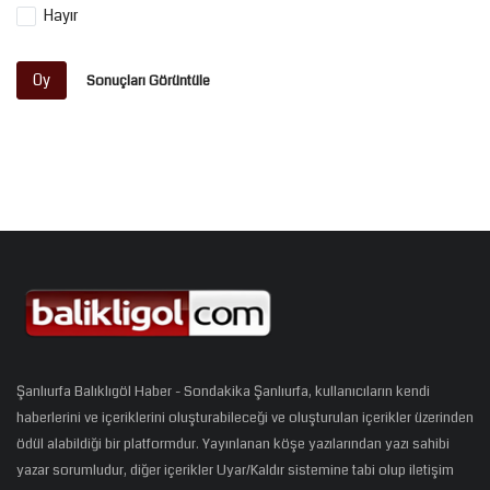
Hayır
Oy
Sonuçları Görüntüle
Şanlıurfa Balıklıgöl Haber - Sondakika Şanlıurfa, kullanıcıların kendi
haberlerini ve içeriklerini oluşturabileceği ve oluşturulan içerikler üzerinden
ödül alabildiği bir platformdur. Yayınlanan köşe yazılarından yazı sahibi
yazar sorumludur, diğer içerikler Uyar/Kaldır sistemine tabi olup iletişim