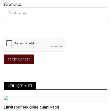
Yorumunuz
Yorum Gönder
İLGILI İÇERIKLER
Linyitspor tek golle puanı kaptı