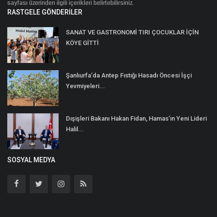
sayfası üzerinden ilgili içerikleri belirtebilirsiniz.
RASTGELE GÖNDERILER
SANAT VE GASTRONOMİ TIRI ÇOCUKLAR İÇİN
KÖYE GİTTİ
Şanlıurfa’da Antep Fıstığı Hasadı Öncesi İşçi
Yevmiyeleri...
Dışişleri Bakanı Hakan Fidan, Hamas’ın Yeni Lideri
Halil...
SOSYAL MEDYA