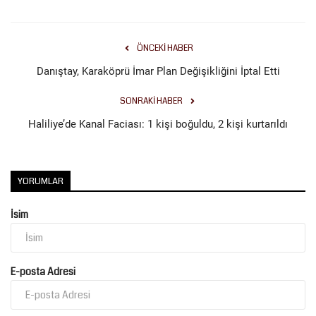
Kültür Sanat
ÖNCEKI HABER
Danıştay, Karaköprü İmar Plan Değişikliğini İptal Etti
SONRAKI HABER
Haliliye’de Kanal Faciası: 1 kişi boğuldu, 2 kişi kurtarıldı
YORUMLAR
İsim
E-posta Adresi