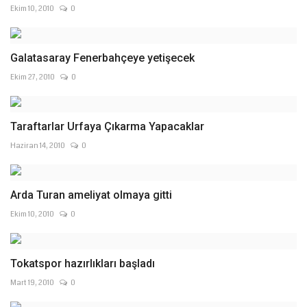
Ekim 10, 2010
0
Galatasaray Fenerbahçeye yetişecek
Ekim 27, 2010
0
Taraftarlar Urfaya Çıkarma Yapacaklar
Haziran 14, 2010
0
Arda Turan ameliyat olmaya gitti
Ekim 10, 2010
0
Tokatspor hazırlıkları başladı
Mart 19, 2010
0