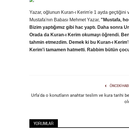
Yazar, oğlunun Kuran-ı Kerim'e 1 ayda geçtiğini v
Mustafa'nın Babası Mehmet Yazar,
"Mustafa, ho
Bizim yaptığımız gibi hac yaptı. Daha sonra 
Orada da Kuran-ı Kerim okumayı öğrendi. Ben
tahmin etmezdim. Demek ki bu Kuran-ı Kerim'in
Kerim'i tamamen hatmetti. Rabbim bütün çocuk
ÖNCEKI HAB
Urfa'da o konutların anahtar teslim ve kura tarihi be
ol
YORUMLAR