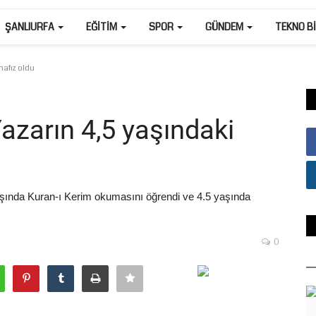
ŞANLIURFA
EĞITIM
SPOR
GÜNDEM
TEKNO B
hafız oldu
azarın 4,5 yaşındaki
aşında Kuran-ı Kerim okumasını öğrendi ve 4.5 yaşında
0