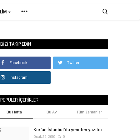
ILIM
BIZI TAKIP EDIN
Facebook
Twitter
Instagram
POPÜLER İÇERIKLER
Bu Hafta
Bu Ay
Tüm Zamanlar
Kur'an İstanbul'da yeniden yazıldı
Ocak 29, 2010
0