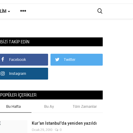
ILIM
BIZI TAKIP EDIN
Facebook
Twitter
Instagram
POPÜLER İÇERIKLER
Bu Hafta
Bu Ay
Tüm Zamanlar
Kur'an İstanbul'da yeniden yazıldı
Ocak 29, 2010
0