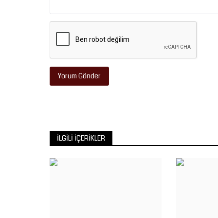
Yorum Gönder
İLGILI İÇERIKLER