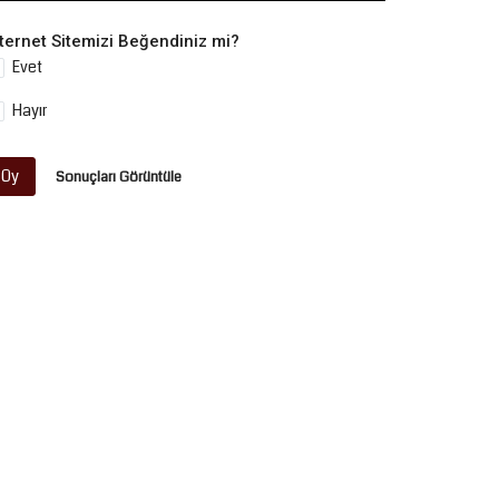
nternet Sitemizi Beğendiniz mi?
Evet
Hayır
Oy
Sonuçları Görüntüle