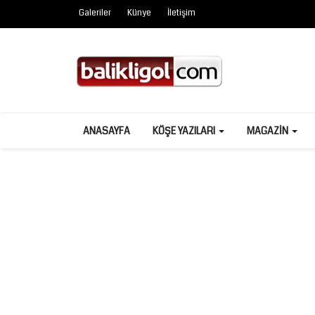
Galeriler
Künye
İletişim
ANASAYFA
KÖŞE YAZILARI
MAGAZIN