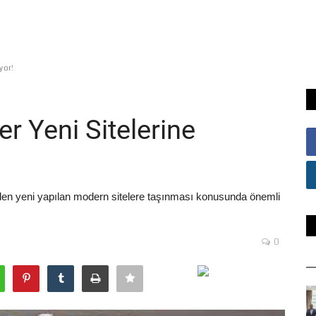
yor!
er Yeni Sitelerine
inden yeni yapılan modern sitelere taşınması konusunda önemli
0