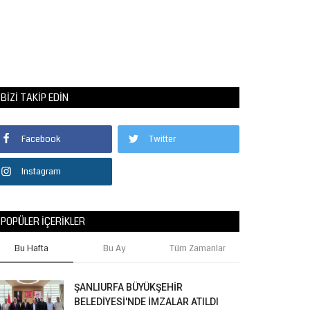
BIZI TAKIP EDIN
Facebook
Twitter
Instagram
POPÜLER İÇERIKLER
Bu Hafta
Bu Ay
Tüm Zamanlar
ŞANLIURFA BÜYÜKŞEHİR
BELEDİYESİ'NDE İMZALAR ATILDI