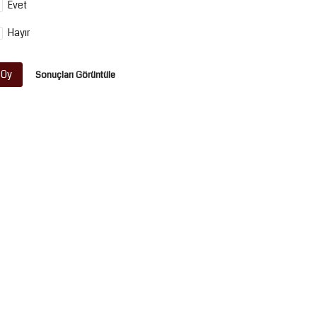
Evet
Hayır
Oy
Sonuçları Görüntüle