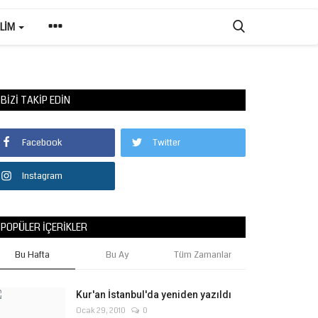
ILIM
BIZI TAKIP EDIN
Facebook
Twitter
Instagram
POPÜLER İÇERIKLER
Bu Hafta
Bu Ay
Tüm Zamanlar
Kur'an İstanbul'da yeniden yazıldı
Ocak 29, 2010
0