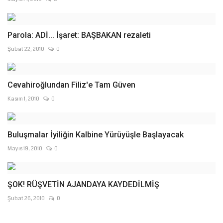
Parola: ADİ... İşaret: BAŞBAKAN rezaleti
Şubat 22, 2010
0
Cevahiroğlundan Filiz'e Tam Güven
Kasım 1, 2010
0
Buluşmalar İyiliğin Kalbine Yürüyüşle Başlayacak
Mayıs 19, 2010
0
ŞOK! RÜŞVETİN AJANDAYA KAYDEDİLMİŞ
Şubat 26, 2010
0