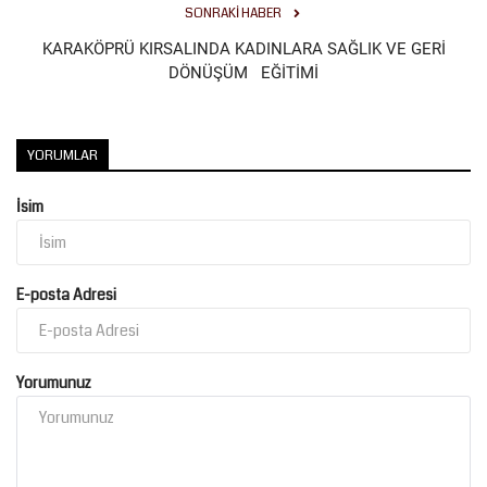
SONRAKI HABER
Kültür Sanat
KARAKÖPRÜ KIRSALINDA KADINLARA SAĞLIK VE GERİ
DÖNÜŞÜM EĞİTİMİ
YORUMLAR
İsim
E-posta Adresi
Yorumunuz