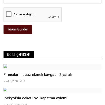
Yorum Gönder
İLGILI İÇERIKLER
Fırıncıların ucuz ekmek kavgası: 2 yaralı
Mart 6, 2010
0
İpekyol'da ceketli yol kapatma eylemi
Mayıs 14, 2010
0