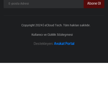
Abone Ol
Copyright 2024 | eCloud Tech. Tüm hakları saklıdır.
Kullanıcı ve Gizlilik Sözleşmesi
Destekleyen:
Avukat Portal