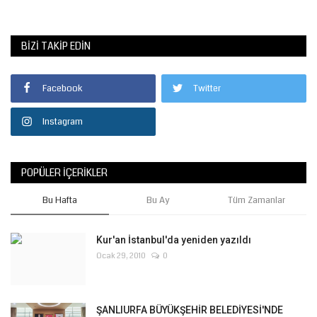
BIZI TAKIP EDIN
Facebook
Twitter
Instagram
POPÜLER İÇERIKLER
Bu Hafta
Bu Ay
Tüm Zamanlar
Kur'an İstanbul'da yeniden yazıldı
Ocak 29, 2010
0
ŞANLIURFA BÜYÜKŞEHİR BELEDİYESİ'NDE