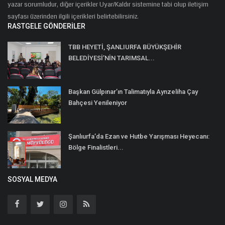
yazar sorumludur, diğer içerikler Uyar/Kaldır sistemine tabi olup iletişim
sayfası üzerinden ilgili içerikleri belirtebilirsiniz.
RASTGELE GÖNDERILER
TBB HEYETİ, ŞANLIURFA BÜYÜKŞEHİR
BELEDİYESİ’NİN TARIMSAL...
Başkan Gülpınar’ın Talimatıyla Aynzeliha Çay
Bahçesi Yenileniyor
Şanlıurfa’da Ezan ve Hutbe Yarışması Heyecanı:
Bölge Finalistleri...
SOSYAL MEDYA