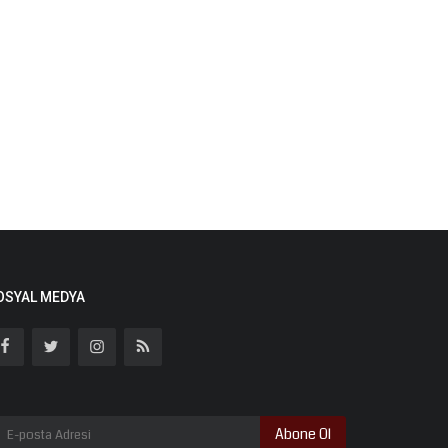
OSYAL MEDYA
Abone Ol