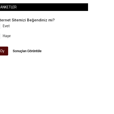
ANKETLER
nternet Sitemizi Beğendiniz mi?
Evet
Hayır
Oy
Sonuçları Görüntüle