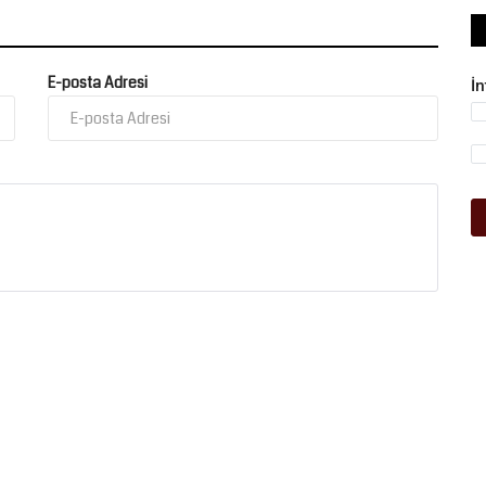
E-posta Adresi
İ