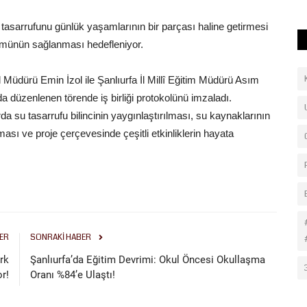
 tasarrufunu günlük yaşamlarının bir parçası haline getirmesi
ümünün sağlanması hedefleniyor.
dürü Emin İzol ile Şanlıurfa İl Millî Eğitim Müdürü Asım
düzenlenen törende iş birliği protokolünü imzaladı.
a su tasarrufu bilincinin yaygınlaştırılması, su kaynaklarının
ması ve proje çerçevesinde çeşitli etkinliklerin hayata
ER
SONRAKI HABER
rk
Şanlıurfa’da Eğitim Devrimi: Okul Öncesi Okullaşma
r!
Oranı %84’e Ulaştı!