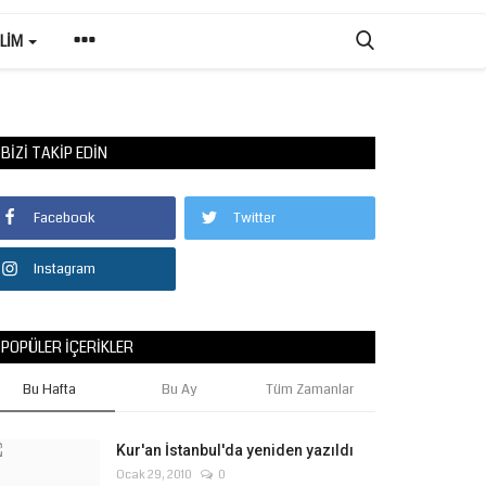
ILIM
BIZI TAKIP EDIN
Facebook
Twitter
Instagram
POPÜLER İÇERIKLER
Bu Hafta
Bu Ay
Tüm Zamanlar
Kur'an İstanbul'da yeniden yazıldı
Ocak 29, 2010
0