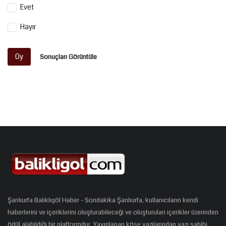
Evet
Hayır
Oy
Sonuçları Görüntüle
Şanlıurfa Balıklıgöl Haber - Sondakika Şanlıurfa, kullanıcıların kendi
haberlerini ve içeriklerini oluşturabileceği ve oluşturulan içerikler üzerinden
ödül alabildiği bir platformdur. Yayınlanan köşe yazılarından yazı sahibi