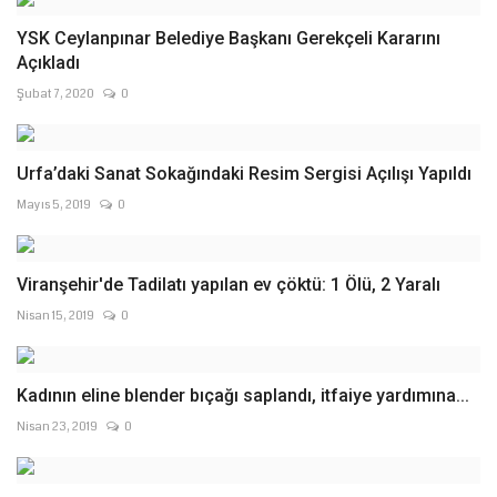
YSK Ceylanpınar Belediye Başkanı Gerekçeli Kararını
Açıkladı
Şubat 7, 2020
0
Urfa’daki Sanat Sokağındaki Resim Sergisi Açılışı Yapıldı
Mayıs 5, 2019
0
Viranşehir'de Tadilatı yapılan ev çöktü: 1 Ölü, 2 Yaralı
Nisan 15, 2019
0
Kadının eline blender bıçağı saplandı, itfaiye yardımına...
Nisan 23, 2019
0