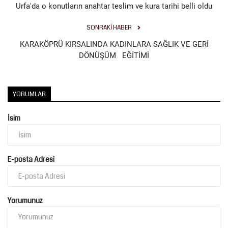
Urfa'da o konutların anahtar teslim ve kura tarihi belli oldu
Kültür Sanat
SONRAKI HABER
KARAKÖPRÜ KIRSALINDA KADINLARA SAĞLIK VE GERİ
DÖNÜŞÜM EĞİTİMİ
YORUMLAR
İsim
E-posta Adresi
Yorumunuz