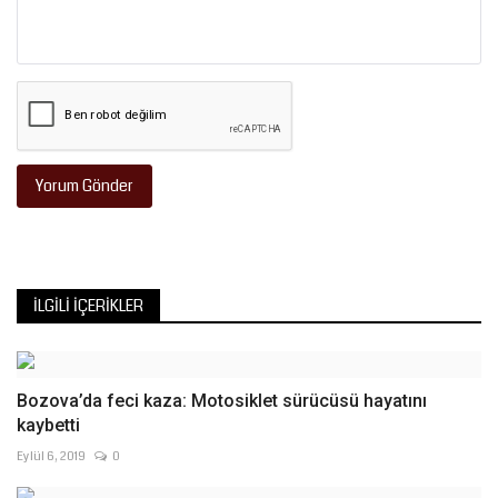
Yorum Gönder
İLGILI İÇERIKLER
Bozova’da feci kaza: Motosiklet sürücüsü hayatını
kaybetti
Eylül 6, 2019
0