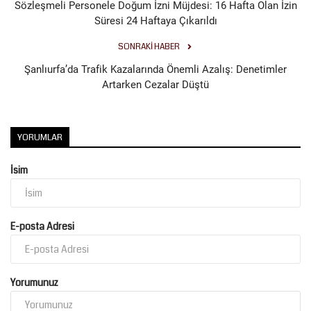
Sözleşmeli Personele Doğum İzni Müjdesi: 16 Hafta Olan İzin
Süresi 24 Haftaya Çıkarıldı
SONRAKI HABER
Şanlıurfa’da Trafik Kazalarında Önemli Azalış: Denetimler
Artarken Cezalar Düştü
YORUMLAR
İsim
E-posta Adresi
Yorumunuz