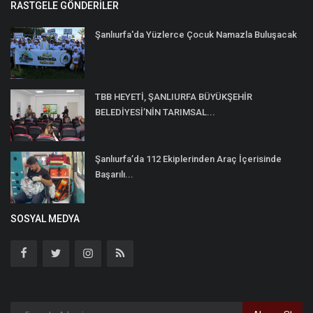
RASTGELE GÖNDERILER
Şanlıurfa'da Yüzlerce Çocuk Namazla Buluşacak
TBB HEYETİ, ŞANLIURFA BÜYÜKŞEHİR
BELEDİYESİ’NİN TARIMSAL...
Şanlıurfa’da 112 Ekiplerinden Araç İçerisinde
Başarılı...
SOSYAL MEDYA