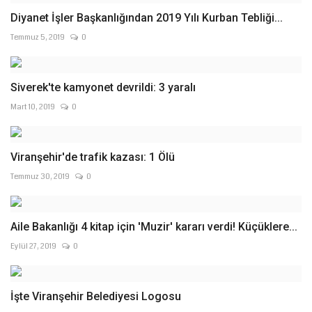
Diyanet İşler Başkanlığından 2019 Yılı Kurban Tebliği...
Temmuz 5, 2019
0
Siverek'te kamyonet devrildi: 3 yaralı
Mart 10, 2019
0
Viranşehir'de trafik kazası: 1 Ölü
Temmuz 30, 2019
0
Aile Bakanlığı 4 kitap için 'Muzir' kararı verdi! Küçüklere...
Eylül 27, 2019
0
İşte Viranşehir Belediyesi Logosu