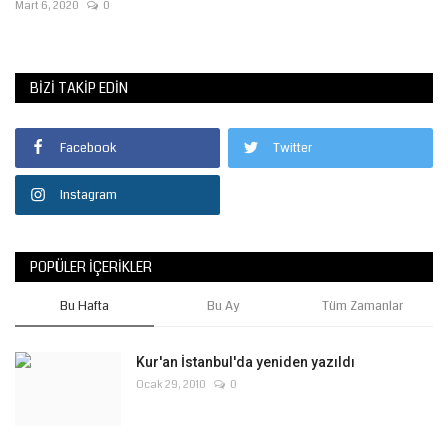
Mart 6, 2020
0
BIZI TAKIP EDIN
Facebook
Twitter
Instagram
POPÜLER İÇERIKLER
Bu Hafta
Bu Ay
Tüm Zamanlar
Kur'an İstanbul'da yeniden yazıldı
Ocak 29, 2010
0