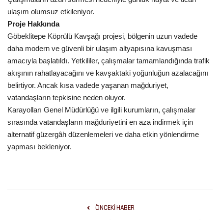
ulaşım olumsuz etkileniyor.
Proje Hakkında
Göbeklitepe Köprülü Kavşağı projesi, bölgenin uzun vadede
daha modern ve güvenli bir ulaşım altyapısına kavuşması
amacıyla başlatıldı. Yetkililer, çalışmalar tamamlandığında trafik
akışının rahatlayacağını ve kavşaktaki yoğunluğun azalacağını
belirtiyor. Ancak kısa vadede yaşanan mağduriyet,
vatandaşların tepkisine neden oluyor.
Karayolları Genel Müdürlüğü ve ilgili kurumların, çalışmalar
sırasında vatandaşların mağduriyetini en aza indirmek için
alternatif güzergâh düzenlemeleri ve daha etkin yönlendirme
yapması bekleniyor.
ÖNCEKI HABER