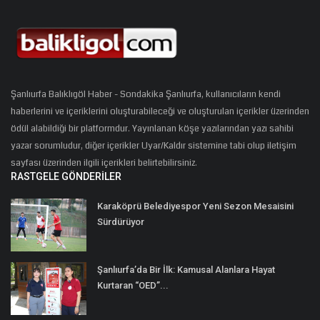
Şanlıurfa Balıklıgöl Haber - Sondakika Şanlıurfa, kullanıcıların kendi
haberlerini ve içeriklerini oluşturabileceği ve oluşturulan içerikler üzerinden
ödül alabildiği bir platformdur. Yayınlanan köşe yazılarından yazı sahibi
yazar sorumludur, diğer içerikler Uyar/Kaldır sistemine tabi olup iletişim
sayfası üzerinden ilgili içerikleri belirtebilirsiniz.
RASTGELE GÖNDERILER
Karaköprü Belediyespor Yeni Sezon Mesaisini
Sürdürüyor
Şanlıurfa’da Bir İlk: Kamusal Alanlara Hayat
Kurtaran “OED”...