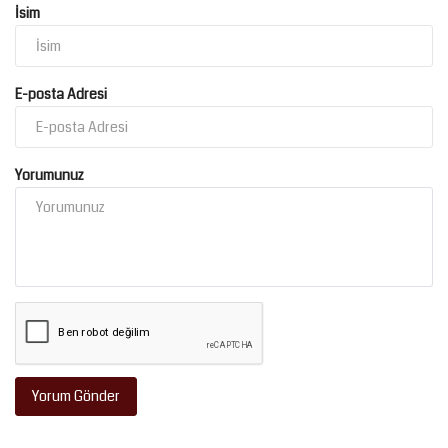
İsim
E-posta Adresi
Yorumunuz
Yorum Gönder