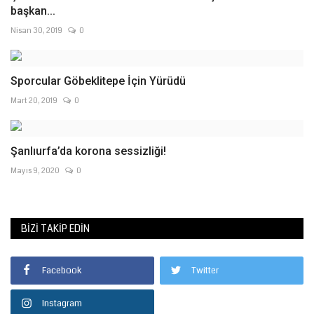
başkan...
Nisan 30, 2019
0
Sporcular Göbeklitepe İçin Yürüdü
Mart 20, 2019
0
Şanlıurfa’da korona sessizliği!
Mayıs 9, 2020
0
BIZI TAKIP EDIN
Facebook
Twitter
Instagram