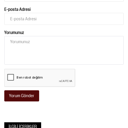
E-posta Adresi
Yorumunuz
Yorum Gönder
İLGILI İÇERIKLER