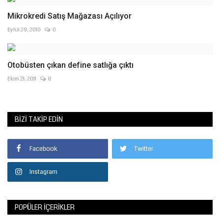
Mikrokredi Satış Mağazası Açılıyor
Eylül 29, 2010
0
Otobüsten çıkan define satlığa çıktı
Ekim 21, 2011
0
BIZI TAKIP EDIN
Facebook
Twitter
Instagram
POPÜLER İÇERIKLER