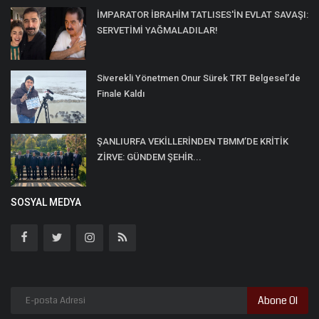
İMPARATOR İBRAHİM TATLISES'İN EVLAT SAVAŞI:
SERVETİMİ YAĞMALADILAR!
Siverekli Yönetmen Onur Sürek TRT Belgesel’de
Finale Kaldı
ŞANLIURFA VEKİLLERİNDEN TBMM’DE KRİTİK
ZİRVE: GÜNDEM ŞEHİR...
SOSYAL MEDYA
Abone Ol