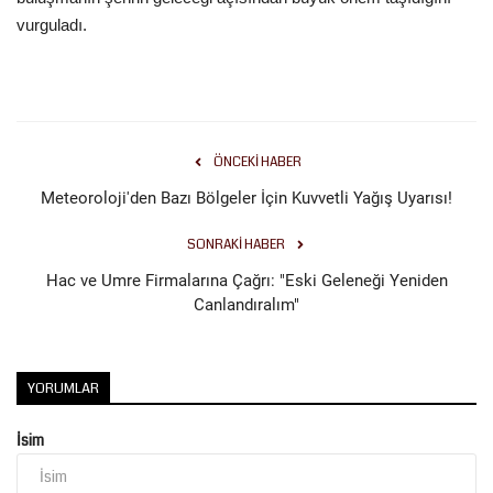
vurguladı.
ÖNCEKI HABER
Meteoroloji'den Bazı Bölgeler İçin Kuvvetli Yağış Uyarısı!
SONRAKI HABER
Hac ve Umre Firmalarına Çağrı: "Eski Geleneği Yeniden
Canlandıralım"
YORUMLAR
İsim