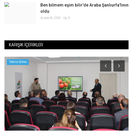
Ben bilmem eşim bilir'de Araba Şanlıurfa'lının
oldu
Aralık 15, 2012
0
KARIŞIK İÇERIKLER
Tekno Bilim