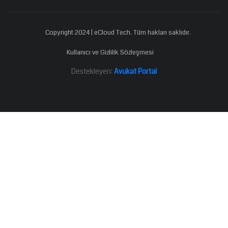
Copyright 2024 | eCloud Tech. Tüm hakları saklıdır.
Kullanıcı ve Gizlilik Sözleşmesi
Destekleyen:
Avukat Portal