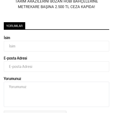
TARIM ARAZİLERİNİ BOZAN HOBİ BAHÇELERİNE
METREKARE BAŞINA 2.500 TL CEZA KAPIDA!
YORUMLAR
İsim
E-posta Adresi
Yorumunuz