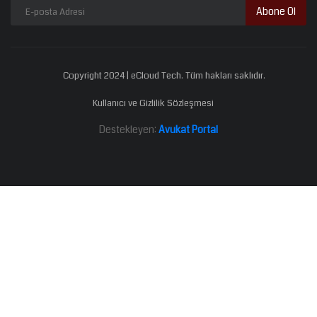
Abone Ol
Copyright 2024 | eCloud Tech. Tüm hakları saklıdır.
Kullanıcı ve Gizlilik Sözleşmesi
Destekleyen:
Avukat Portal