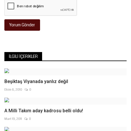
Yorum Gönder
İLGILI İÇERIKLER
Beşiktaş Viyanada yanlız değil
Ekim 6, 2010
0
A Milli Takım aday kadrosu belli oldu!
Mart 19, 2011
0