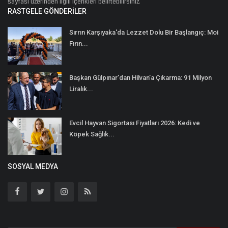
sayfası üzerinden ilgili içerikleri belirtebilirsiniz.
RASTGELE GÖNDERILER
Sırrın Karşıyaka'da Lezzet Dolu Bir Başlangıç: Moi
Fırın...
Başkan Gülpınar’dan Hilvan’a Çıkarma: 91 Milyon
Liralık...
Evcil Hayvan Sigortası Fiyatları 2026: Kedi ve
Köpek Sağlık...
SOSYAL MEDYA