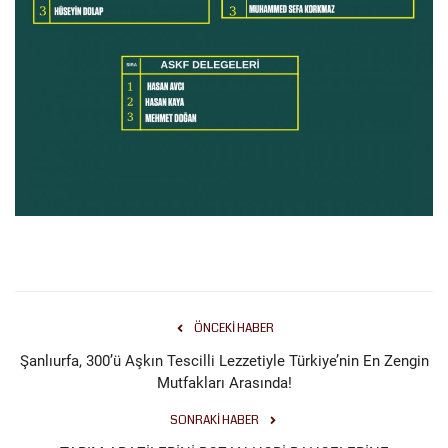
ÖNCEKI HABER
Şanlıurfa, 300’ü Aşkın Tescilli Lezzetiyle Türkiye’nin En Zengin
Mutfakları Arasında!
SONRAKI HABER