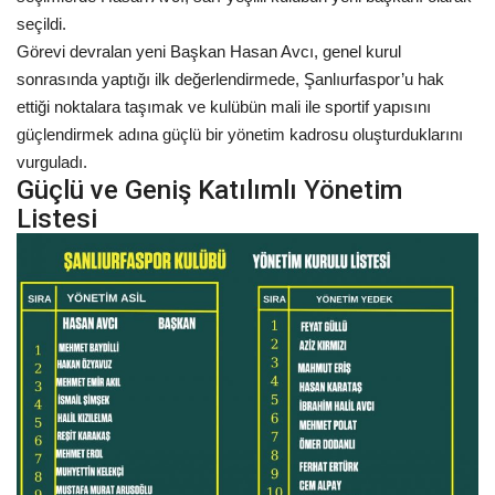
seçildi.
Kültür Sanat
Görevi devralan yeni Başkan Hasan Avcı, genel kurul
sonrasında yaptığı ilk değerlendirmede, Şanlıurfaspor’u hak
ettiği noktalara taşımak ve kulübün mali ile sportif yapısını
güçlendirmek adına güçlü bir yönetim kadrosu oluşturduklarını
vurguladı.
Güçlü ve Geniş Katılımlı Yönetim
Listesi