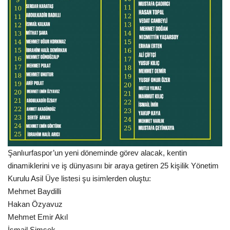
Şanlıurfaspor’un yeni döneminde görev alacak, kentin
dinamiklerini ve iş dünyasını bir araya getiren 25 kişilik Yönetim
Kurulu Asil Üye listesi şu isimlerden oluştu:
Mehmet Baydilli
Hakan Özyavuz
Mehmet Emir Akıl
İsmail Şimşek