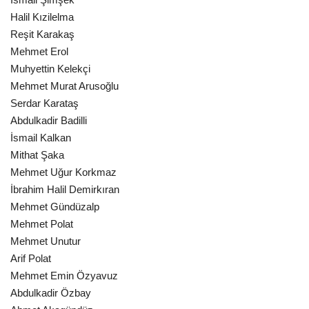
Halil Kızilelma
Reşit Karakaş
Mehmet Erol
Muhyettin Kelekçi
Mehmet Murat Arusoğlu
Serdar Karataş
Abdulkadir Badilli
İsmail Kalkan
Mithat Şaka
Mehmet Uğur Korkmaz
İbrahim Halil Demirkıran
Mehmet Gündüzalp
Mehmet Polat
Mehmet Unutur
Arif Polat
Mehmet Emin Özyavuz
Abdulkadir Özbay