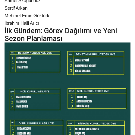
Ahmet Akagündüz
Sertif Arkan
Mehmet Emin Göktürk
İbrahim Halil Arıcı
İlk Gündem: Görev Dağılımı ve Yeni
Sezon Planlaması