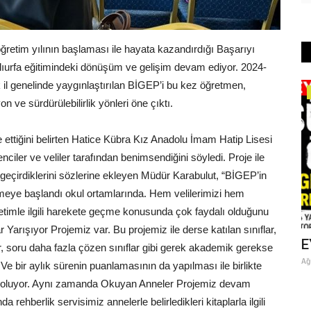
 öğretim yılının başlaması ile hayata kazandırdığı Başarıyı
ıurfa eğitimindeki dönüşüm ve gelişim devam ediyor. 2024-
 il genelinde yaygınlaştırılan BİGEP’i bu kez öğretmen,
Şanlıurfa
on ve sürdürülebilirlik yönleri öne çıktı.
e ettiğini belirten Hatice Kübra Kız Anadolu İmam Hatip Lisesi
iler ve veliler tarafından benimsendiğini söyledi. Proje ile
 geçirdiklerini sözlerine ekleyen Müdür Karabulut, “BİGEP’in
ülmeye başlandı okul ortamlarında. Hem velilerimizi hem
etimle ilgili harekete geçme konusunda çok faydalı olduğunu
rışıyor Projemiz var. Bu projemiz ile derse katılan sınıflar,
E
Atatürk Bulvarı’nda Sıcak Asfalt
E
ar, soru daha fazla çözen sınıflar gibi gerek akademik gerekse
NIMI...
Yenileme Çalışması Başladı
Ağ
 Ve bir aylık sürenin puanlamasının da yapılması ile birlikte
Ağustos 6, 2026
0
miş oluyor. Aynı zamanda Okuyan Anneler Projemiz devam
 için
Şanlıurfa Büyükşehir Belediyesi, kentin en yoğun ulaşım
rehberlik servisimiz annelerle belirledikleri kitaplarla ilgili