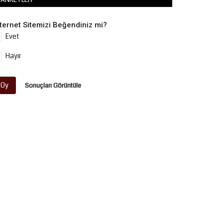
nternet Sitemizi Beğendiniz mi?
Evet
Hayır
Oy
Sonuçları Görüntüle