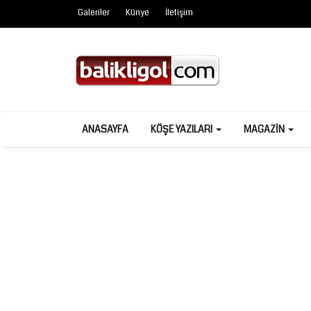
Galeriler
Künye
İletişim
ANASAYFA
KÖŞE YAZILARI
MAGAZIN