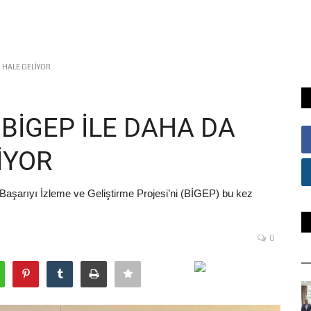
I HALE GELİYOR
 BİGEP İLE DAHA DA
İYOR
aşarıyı İzleme ve Geliştirme Projesi’ni (BİGEP) bu kez
0