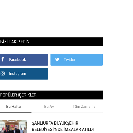
BIZI TAKIP EDIN
Facebook
Twitter
Instagram
POPÜLER İÇERIKLER
Bu Hafta
Bu Ay
Tüm Zamanlar
ŞANLIURFA BÜYÜKŞEHİR
BELEDİYESİ'NDE İMZALAR ATILDI