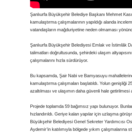
Şanlıurfa Büyükşehir Belediye Başkanı Mehmet Kası
kamulaştırma çalışmalarının yapıldığı alanda incele
vatandaşların mağduriyetine neden olmaması yönünde 
Şanlıurfa Büyükşehir Belediyesi Emlak ve İstimlâk 
talimatları doğrultusunda, şehirdeki ulaşım altyapı
çalışmalarını hızla sürdürüyor.
Bu kapsamda, Şair Nabi ve Bamyasuyu mahallelerinde
kamulaştırma çalışmaları başlatıldı. Yolun genişliği 2
azaltılması ve ulaşımın daha güvenli hale getirilmesi
Projede toplamda 59 bağımsız yapı bulunuyor. Bunla
hızlandırıldı. Geriye kalan yapılar için uzlaşma gör
Büyükşehir Belediyesi Genel Sekreter Yardımcısı Os
Aydemir’in katılımıyla bölgede yıkım çalışmalarına star