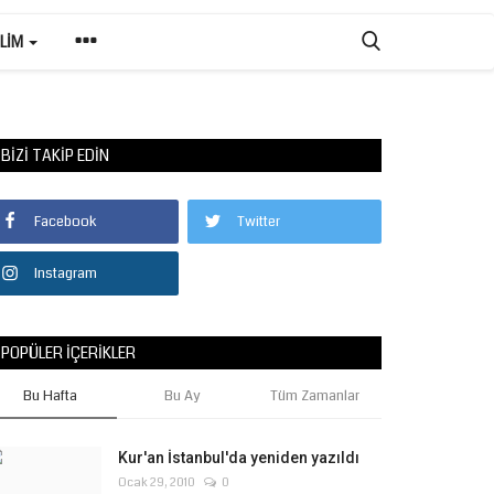
ILIM
BIZI TAKIP EDIN
Facebook
Twitter
Instagram
POPÜLER İÇERIKLER
Bu Hafta
Bu Ay
Tüm Zamanlar
Kur'an İstanbul'da yeniden yazıldı
Ocak 29, 2010
0