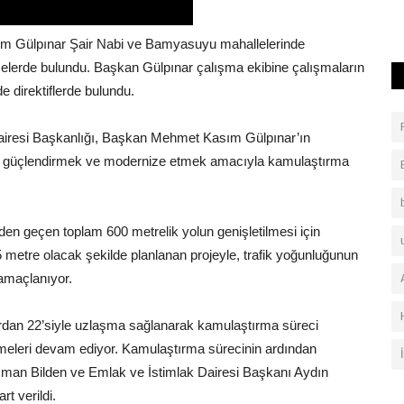
m Gülpınar Şair Nabi ve Bamyasuyu mahallelerinde
melerde bulundu. Başkan Gülpınar çalışma ekibine çalışmaların
direktiflerde bulundu.
Dairesi Başkanlığı, Başkan Mehmet Kasım Gülpınar’ın
sını güçlendirmek ve modernize etmek amacıyla kamulaştırma
n geçen toplam 600 metrelik yolun genişletilmesi için
5 metre olacak şekilde planlanan projeyle, trafik yoğunluğunun
 amaçlanıyor.
rdan 22’siyle uzlaşma sağlanarak kamulaştırma süreci
üşmeleri devam ediyor. Kamulaştırma sürecinin ardından
man Bilden ve Emlak ve İstimlak Dairesi Başkanı Aydın
t verildi.