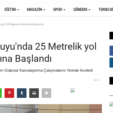
EĞITIM
MAGAZIN
SPOR
GÜNDEM
TEKNO B
için 59 Yapının Yıkımına Başlandı
uyu'nda 25 Metrelik yol
mına Başlandı
m Gülpınar Kamulaştırma Çalışmalarını Yerinde İnceledi
0