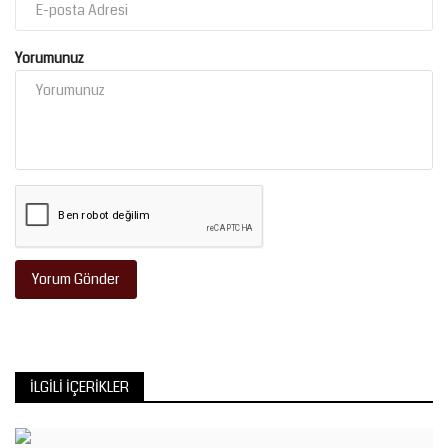
Yorumunuz
Yorum Gönder
İLGILI İÇERIKLER