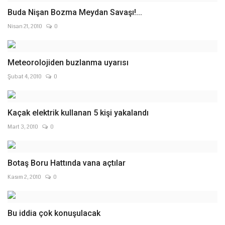
Buda Nişan Bozma Meydan Savaşı!...
Nisan 21, 2010
0
Meteorolojiden buzlanma uyarısı
Şubat 4, 2010
0
Kaçak elektrik kullanan 5 kişi yakalandı
Mart 3, 2010
0
Botaş Boru Hattında vana açtılar
Kasım 2, 2010
0
Bu iddia çok konuşulacak