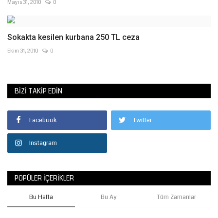
Mayıs 31, 2010
0
Sokakta kesilen kurbana 250 TL ceza
Ekim 31, 2010
0
BIZI TAKIP EDIN
Facebook
Twitter
Instagram
POPÜLER İÇERIKLER
Bu Hafta
Bu Ay
Tüm Zamanlar