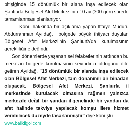
bitişiğinde 15 dönümlük bir alana inşa edilecek olan
Şanlıurfa Bölgesel Afet Merkezi'nin 10 ay (300 gün) sürede
Kültür Sanat
tamamlanması planlanıyor.
Konu hakkında bir açıklama yapan İtfaiye Müdürü
Abdurrahman Ayıldağ,
bölgede büyük ihtiyacı duyulan
Bölgesel Afet Merkezi'nin Şanlıurfa'da kurulmasının
gerekliliğine değindi.
Son dönemlerde yaşanan sel felaketlerinin ardından bu
merkezin bölgede kurulmasının sevindirici olduğunu dile
getiren Ayıldağ,
"15 dönümlük bir alanda inşa edilecek
olan Bölgesel Afet Merkezi, tam donanımlı bir binadan
oluşacak. Bölgesel Afet Merkezi, Şanlıurfa il
merkezinde kurulacak olmasına rağmen yalnızca
merkezde değil, bir yandan il genelinde bir yandan da
afet halinde takviye yapılacak komşu illere hizmet
verebilecek düzeyde tasarlanmıştır"
diye konuştu.
www.balikligol.com