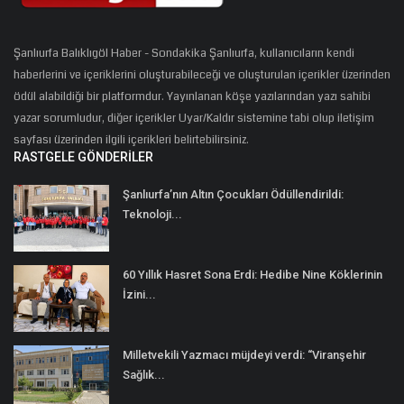
Şanlıurfa Balıklıgöl Haber - Sondakika Şanlıurfa, kullanıcıların kendi
haberlerini ve içeriklerini oluşturabileceği ve oluşturulan içerikler üzerinden
ödül alabildiği bir platformdur. Yayınlanan köşe yazılarından yazı sahibi
yazar sorumludur, diğer içerikler Uyar/Kaldır sistemine tabi olup iletişim
sayfası üzerinden ilgili içerikleri belirtebilirsiniz.
RASTGELE GÖNDERILER
Şanlıurfa’nın Altın Çocukları Ödüllendirildi:
Teknoloji...
60 Yıllık Hasret Sona Erdi: Hedibe Nine Köklerinin
İzini...
Milletvekili Yazmacı müjdeyi verdi: “Viranşehir
Sağlık...