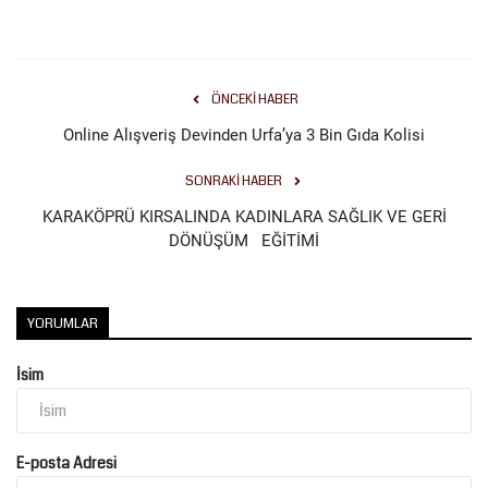
ÖNCEKI HABER
Online Alışveriş Devinden Urfa’ya 3 Bin Gıda Kolisi
SONRAKI HABER
KARAKÖPRÜ KIRSALINDA KADINLARA SAĞLIK VE GERİ
DÖNÜŞÜM EĞİTİMİ
YORUMLAR
İsim
E-posta Adresi