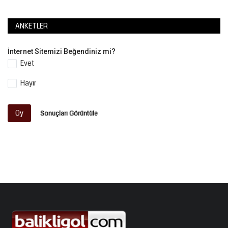
ANKETLER
İnternet Sitemizi Beğendiniz mi?
Evet
Hayır
Oy
Sonuçları Görüntüle