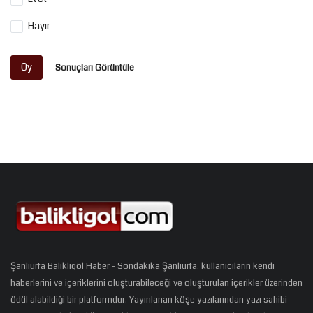
Hayır
Oy
Sonuçları Görüntüle
Şanlıurfa Balıklıgöl Haber - Sondakika Şanlıurfa, kullanıcıların kendi
haberlerini ve içeriklerini oluşturabileceği ve oluşturulan içerikler üzerinden
ödül alabildiği bir platformdur. Yayınlanan köşe yazılarından yazı sahibi