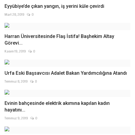
Eyyübiye’de çıkan yangın, iş yerini küle çevirdi
Mart 28, 2019
0
Harran Üniversitesinde Flaş İstifa! Başhekim Altay
Görevi...
Kasım 19, 2019
0
Urfa Eski Başsavcısı Adalet Bakan Yardımcılığına Atandı
Temmuz 8, 2019
0
Evinin bahçesinde elektrik akımına kapılan kadın
hayatını...
Temmuz 9, 2019
0