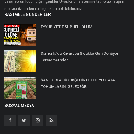
yazar sorumludur, diğer içerikler Uyar/Kaldır sistemine tabi olup iletişim
sayfası üzerinden ilgili içerikleri belirtebilirsiniz.
RASTGELE GÖNDERILER
EYYÜBİYE'DE ŞÜPHELİ ÖLÜM
Şanlıurfa’da Kavurucu Sıcaklar Geri Dönüyor:
Termometreler...
ŞANLIURFA BÜYÜKŞEHİR BELEDİYESİ ATA
TOHUMLARINI GELECEĞE...
SOSYAL MEDYA