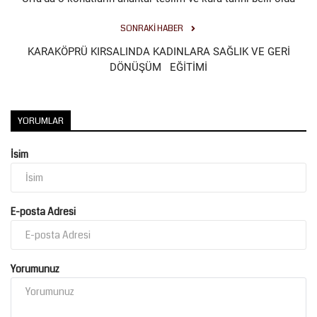
SONRAKI HABER
KARAKÖPRÜ KIRSALINDA KADINLARA SAĞLIK VE GERİ
DÖNÜŞÜM EĞİTİMİ
YORUMLAR
İsim
E-posta Adresi
Yorumunuz