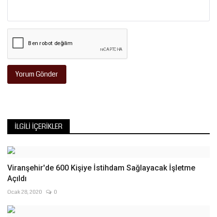
Yorum Gönder
İLGILI İÇERIKLER
Viranşehir'de 600 Kişiye İstihdam Sağlayacak İşletme
Açıldı
Ocak 28, 2020
0