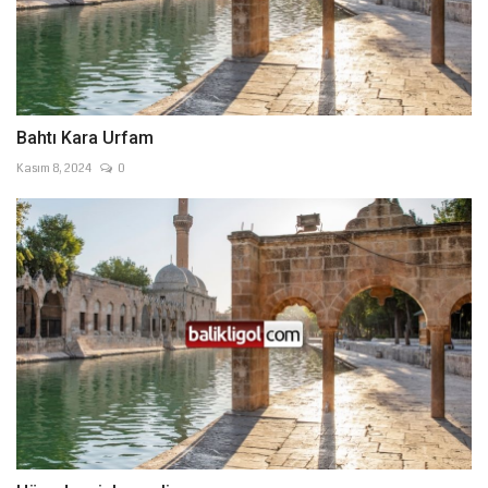
Bahtı Kara Urfam
Kasım 8, 2024
0