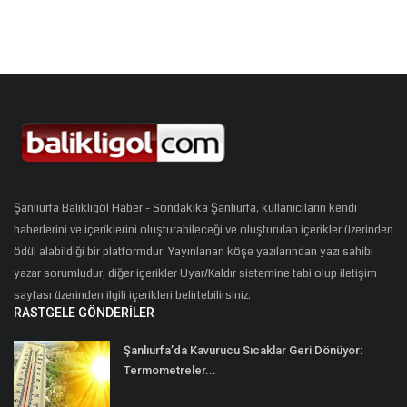
Şanlıurfa Balıklıgöl Haber - Sondakika Şanlıurfa, kullanıcıların kendi
haberlerini ve içeriklerini oluşturabileceği ve oluşturulan içerikler üzerinden
ödül alabildiği bir platformdur. Yayınlanan köşe yazılarından yazı sahibi
yazar sorumludur, diğer içerikler Uyar/Kaldır sistemine tabi olup iletişim
sayfası üzerinden ilgili içerikleri belirtebilirsiniz.
RASTGELE GÖNDERILER
Şanlıurfa’da Kavurucu Sıcaklar Geri Dönüyor:
Termometreler...