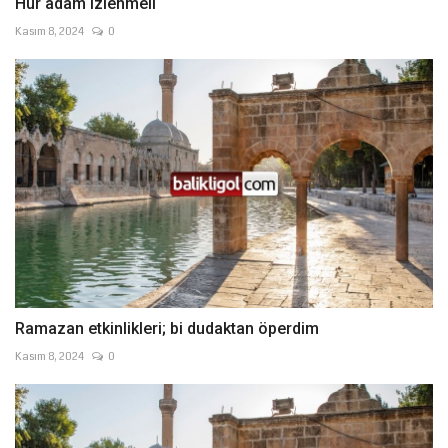
Hür adam izlenmeli
Kasım 8, 2024
0
Ramazan etkinlikleri; bi dudaktan öperdim
Kasım 8, 2024
0