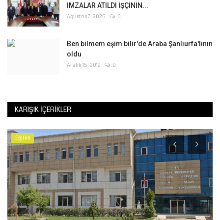
İMZALAR ATILDI İŞÇİNİN...
Ağustos 7, 2026
0
Ben bilmem eşim bilir'de Araba Şanlıurfa'lının
oldu
Aralık 15, 2012
0
KARIŞIK İÇERIKLER
Eğitim