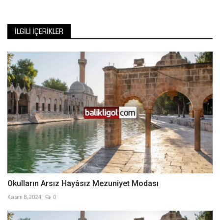
İLGILI İÇERIKLER
Okulların Arsız Hayâsız Mezuniyet Modası
Kasım 8, 2024
0