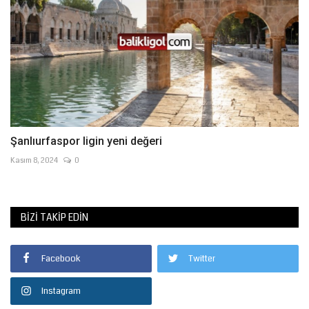
Şanlıurfaspor ligin yeni değeri
Kasım 8, 2024
0
BIZI TAKIP EDIN
Facebook
Twitter
Instagram