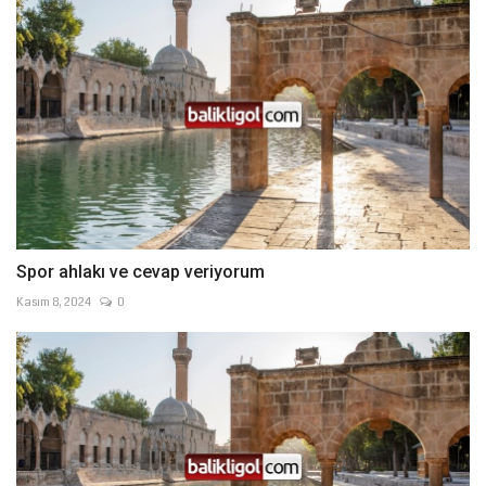
Spor ahlakı ve cevap veriyorum
Kasım 8, 2024
0