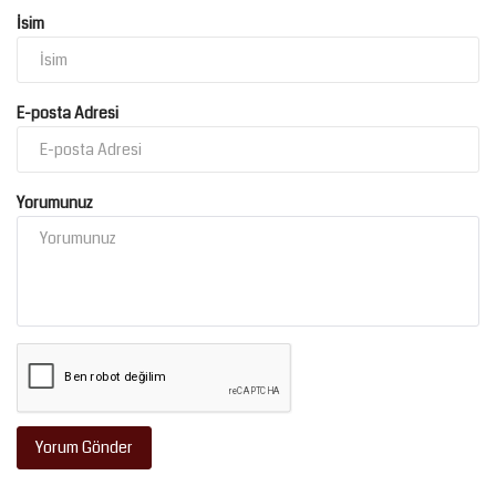
İsim
E-posta Adresi
Yorumunuz
Yorum Gönder