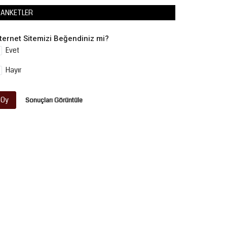
ANKETLER
nternet Sitemizi Beğendiniz mi?
Evet
Hayır
Oy
Sonuçları Görüntüle