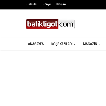
Galeriler
Künye
İletişim
ANASAYFA
KÖŞE YAZILARI
MAGAZIN