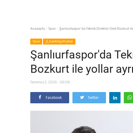
Anasayfa
Spor
Şanlıurfaspor'da Teknik Direktör Ümit Bozkurt ile 
Spor
balikligolhaber
Şanlıurfaspor'da Tek
Bozkurt ile yollar ayrı
Temmuz 2, 2026 - 09:06
Facebook
Twitter