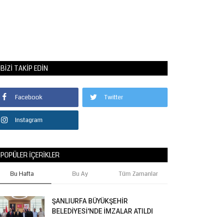
BIZI TAKIP EDIN
Facebook
Twitter
Instagram
POPÜLER İÇERIKLER
Bu Hafta
Bu Ay
Tüm Zamanlar
ŞANLIURFA BÜYÜKŞEHİR
BELEDİYESİ'NDE İMZALAR ATILDI