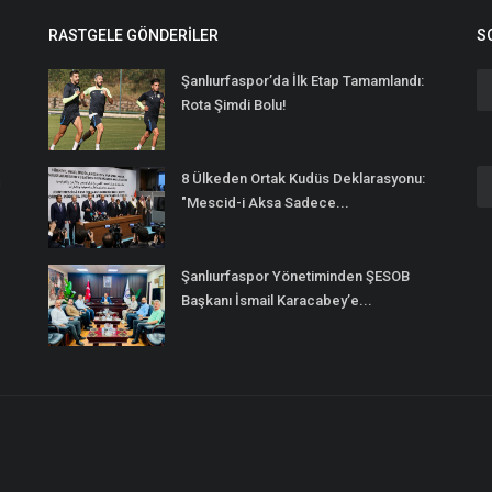
RASTGELE GÖNDERILER
S
Şanlıurfaspor’da İlk Etap Tamamlandı:
Rota Şimdi Bolu!
8 Ülkeden Ortak Kudüs Deklarasyonu:
n
"Mescid-i Aksa Sadece...
Şanlıurfaspor Yönetiminden ŞESOB
Başkanı İsmail Karacabey’e...