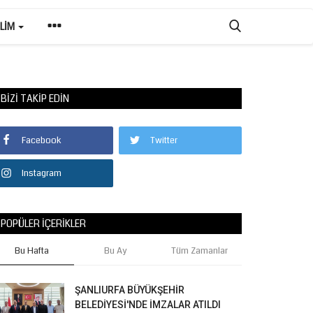
ILIM
BIZI TAKIP EDIN
Facebook
Twitter
Instagram
POPÜLER İÇERIKLER
Bu Hafta
Bu Ay
Tüm Zamanlar
ŞANLIURFA BÜYÜKŞEHİR
BELEDİYESİ'NDE İMZALAR ATILDI