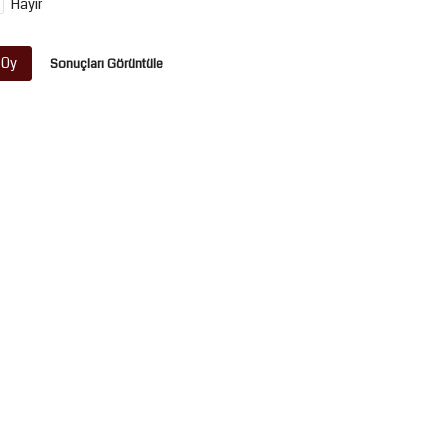
Hayır
Oy
Sonuçları Görüntüle