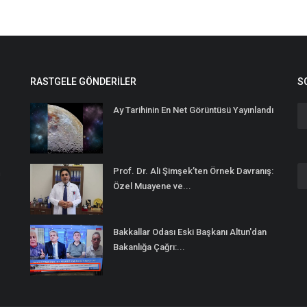
RASTGELE GÖNDERILER
S
Ay Tarihinin En Net Görüntüsü Yayınlandı
Prof. Dr. Ali Şimşek’ten Örnek Davranış:
n
Özel Muayene ve...
Bakkallar Odası Eski Başkanı Altun'dan
Bakanlığa Çağrı:...