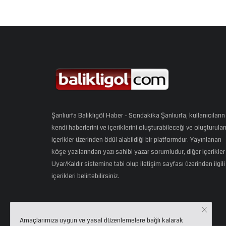
Şanlıurfa Balıklıgöl Haber - Sondakika Şanlıurfa, kullanıcıların
kendi haberlerini ve içeriklerini oluşturabileceği ve oluşturula
içerikler üzerinden ödül alabildiği bir platformdur. Yayınlanan
köşe yazılarından yazı sahibi yazar sorumludur, diğer içerikler
Uyar/Kaldır sistemine tabi olup iletişim sayfası üzerinden ilgili
içerikleri belirtebilirsiniz.
Amaçlarımıza uygun ve yasal düzenlemelere bağlı kalarak