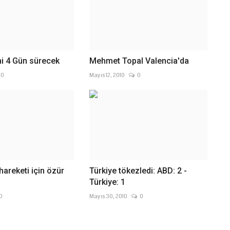
i 4 Gün sürecek
Mehmet Topal Valencia'da
0
Mayıs 12, 2010
0
hareketi için özür
Türkiye tökezledi: ABD: 2 -
Türkiye: 1
0
Mayıs 30, 2010
0