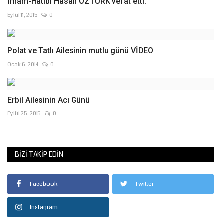
İmam-Hatibi Hasan ÖZTÜRK vefat etti.
Eylül 11, 2015
0
Polat ve Tatlı Ailesinin mutlu günü VİDEO
Ocak 6, 2014
0
Erbil Ailesinin Acı Günü
Eylül 25, 2015
0
BIZI TAKIP EDIN
Facebook
Twitter
Instagram