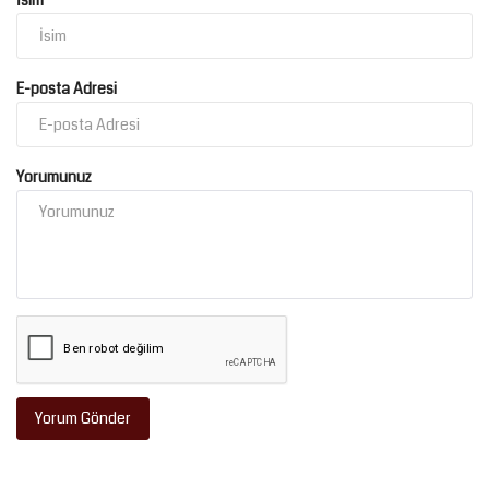
İsim
E-posta Adresi
Yorumunuz
Yorum Gönder