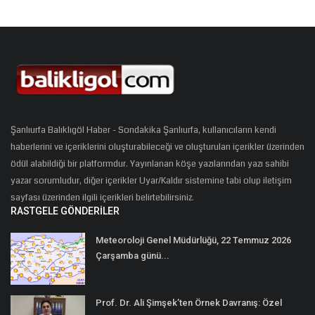
Şanlıurfa Balıklıgöl Haber - Sondakika Şanlıurfa, kullanıcıların kendi
haberlerini ve içeriklerini oluşturabileceği ve oluşturulan içerikler üzerinden
ödül alabildiği bir platformdur. Yayınlanan köşe yazılarından yazı sahibi
yazar sorumludur, diğer içerikler Uyar/Kaldır sistemine tabi olup iletişim
sayfası üzerinden ilgili içerikleri belirtebilirsiniz.
RASTGELE GÖNDERILER
Meteoroloji Genel Müdürlüğü, 22 Temmuz 2026
Çarşamba günü...
Prof. Dr. Ali Şimşek’ten Örnek Davranış: Özel