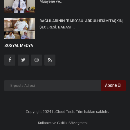
Muayene ve...
BAĞLILARININ “BABO”SU: ABDÜLHEKİM TAŞKIN,
ŞECERESİ, BABASI...
SOSYAL MEDYA
Abone Ol
Copyright 2024 | eCloud Tech. Tüm hakları saklıdır.
Kullanıcı ve Gizlilik Sözleşmesi