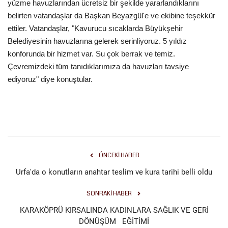
yüzme havuzlarından ücretsiz bir şekilde yararlandıklarını
belirten vatandaşlar da Başkan Beyazgül'e ve ekibine teşekkür
ettiler. Vatandaşlar, "Kavurucu sıcaklarda Büyükşehir
Belediyesinin havuzlarına gelerek serinliyoruz. 5 yıldız
konforunda bir hizmet var. Su çok berrak ve temiz.
Çevremizdeki tüm tanıdıklarımıza da havuzları tavsiye
ediyoruz" diye konuştular.
ÖNCEKI HABER
Urfa'da o konutların anahtar teslim ve kura tarihi belli oldu
SONRAKI HABER
KARAKÖPRÜ KIRSALINDA KADINLARA SAĞLIK VE GERİ
DÖNÜŞÜM EĞİTİMİ