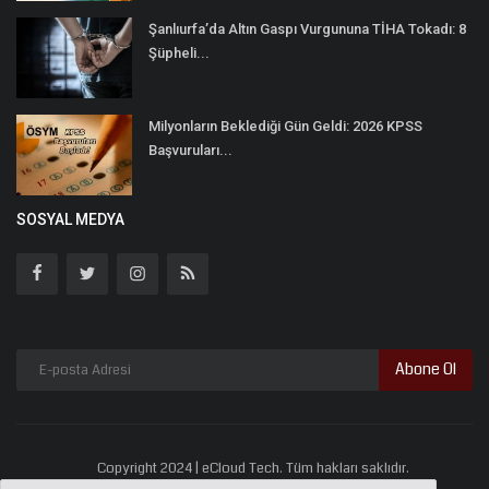
Şanlıurfa’da Altın Gaspı Vurgununa TİHA Tokadı: 8
Şüpheli...
Milyonların Beklediği Gün Geldi: 2026 KPSS
Başvuruları...
SOSYAL MEDYA
Abone Ol
Copyright 2024 | eCloud Tech. Tüm hakları saklıdır.