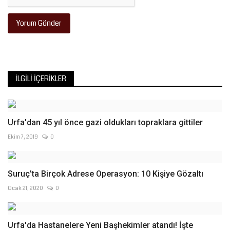
Yorum Gönder
İLGILI İÇERIKLER
Urfa'dan 45 yıl önce gazi oldukları topraklara gittiler
Ekim 7, 2019
0
Suruç’ta Birçok Adrese Operasyon: 10 Kişiye Gözaltı
Ocak 21, 2020
0
Urfa'da Hastanelere Yeni Başhekimler atandı! İşte