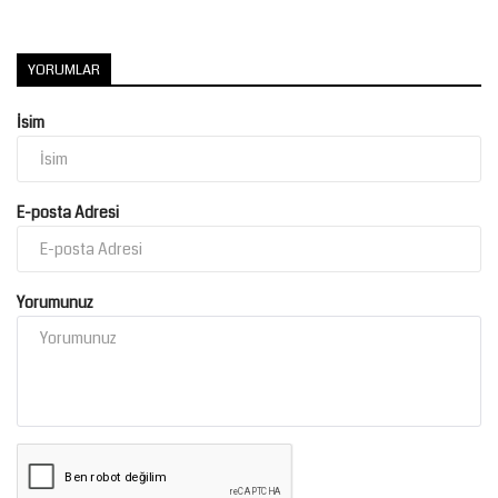
YORUMLAR
İsim
E-posta Adresi
Yorumunuz