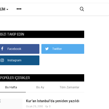
ILIM
BIZI TAKIP EDIN
Facebook
Twitter
Instagram
POPÜLER İÇERIKLER
Bu Hafta
Bu Ay
Tüm Zamanlar
Kur'an İstanbul'da yeniden yazıldı
Ocak 29, 2010
0