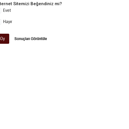
nternet Sitemizi Beğendiniz mi?
Evet
Hayır
Oy
Sonuçları Görüntüle