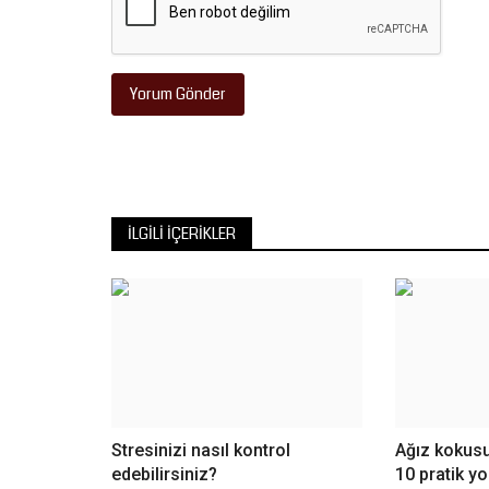
Yorum Gönder
İLGILI İÇERIKLER
Stresinizi nasıl kontrol
Ağız kokus
edebilirsiniz?
10 pratik yo