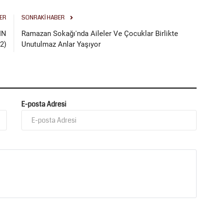
ER
SONRAKI HABER
IN
Ramazan Sokağı'nda Aileler Ve Çocuklar Birlikte
2)
Unutulmaz Anlar Yaşıyor
E-posta Adresi