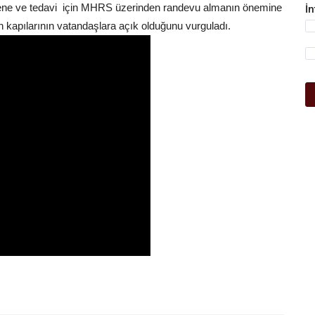
ne ve tedavi için MHRS üzerinden randevu almanın önemine
İ
n kapılarının vatandaşlara açık olduğunu vurguladı.