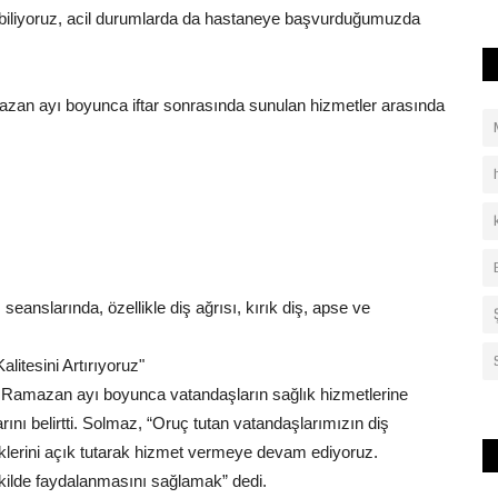
abiliyoruz, acil durumlarda da hastaneye başvurduğumuzda
mazan ayı boyunca iftar sonrasında sunulan hizmetler arasında
anslarında, özellikle diş ağrısı, kırık diş, apse ve
litesini Artırıyoruz"
, Ramazan ayı boyunca vatandaşların sağlık hizmetlerine
arını belirtti. Solmaz, “Oruç tutan vatandaşlarımızın diş
iniklerini açık tutarak hizmet vermeye devam ediyoruz.
ekilde faydalanmasını sağlamak” dedi.