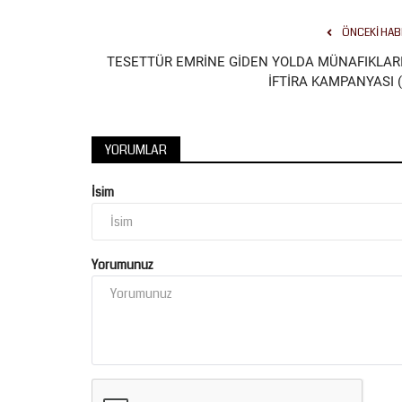
ÖNCEKI HAB
TESETTÜR EMRİNE GİDEN YOLDA MÜNAFIKLAR
İFTİRA KAMPANYASI (
YORUMLAR
İsim
Yorumunuz