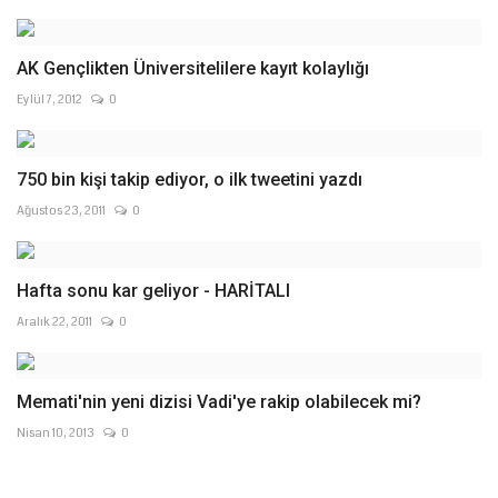
AK Gençlikten Üniversitelilere kayıt kolaylığı
Eylül 7, 2012
0
750 bin kişi takip ediyor, o ilk tweetini yazdı
Ağustos 23, 2011
0
Hafta sonu kar geliyor - HARİTALI
Aralık 22, 2011
0
Memati'nin yeni dizisi Vadi'ye rakip olabilecek mi?
Nisan 10, 2013
0