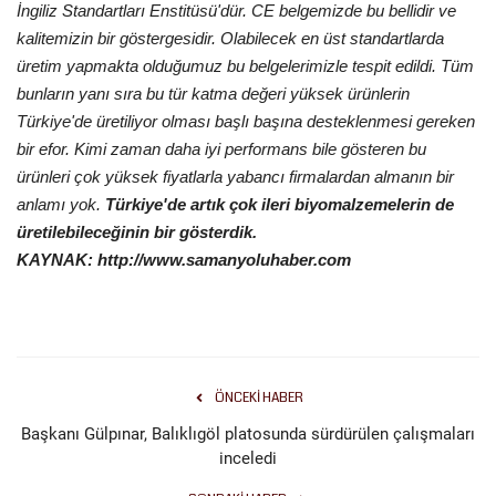
İngiliz Standartları Enstitüsü'dür. CE belgemizde bu bellidir ve
kalitemizin bir göstergesidir. Olabilecek en üst standartlarda
üretim yapmakta olduğumuz bu belgelerimizle tespit edildi. Tüm
bunların yanı sıra bu tür katma değeri yüksek ürünlerin
Türkiye'de üretiliyor olması başlı başına desteklenmesi gereken
bir efor. Kimi zaman daha iyi performans bile gösteren bu
ürünleri çok yüksek fiyatlarla yabancı firmalardan almanın bir
anlamı yok.
Türkiye'de artık çok ileri biyomalzemelerin de
üretilebileceğinin bir gösterdik.
KAYNAK: http://www.samanyoluhaber.com
ÖNCEKI HABER
Başkanı Gülpınar, Balıklıgöl platosunda sürdürülen çalışmaları
inceledi