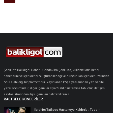
Şanlıurfa Balıklıgöl Haber - Sondakika Şanlıurfa, kullanıcıların kendi
haberlerini ve içeriklerini oluşturabileceği ve oluşturulan içerikler üzerinden
ödül alabildiği bir platformdur. Yayınlanan köşe yazılarından yazı sahibi
yazar sorumludur, diğer içerikler Uyar/Kaldır sistemine tabi olup iletişim
sayfası üzerinden ilgili içerikleri belirtebilirsiniz.
RASTGELE GÖNDERILER
İbrahim Tatlıses Hastaneye Kaldırıldı: Tedbir