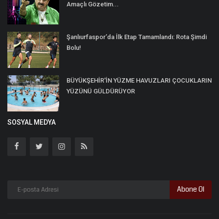
Amaçlı Gözetim...
Şanlıurfaspor’da İlk Etap Tamamlandı: Rota Şimdi
Bolu!
BÜYÜKŞEHİR'İN YÜZME HAVUZLARI ÇOCUKLARIN
YÜZÜNÜ GÜLDÜRÜYOR
SOSYAL MEDYA
Abone Ol