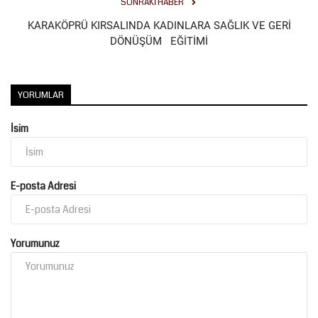
SONRAKI HABER
KARAKÖPRÜ KIRSALINDA KADINLARA SAĞLIK VE GERİ
DÖNÜŞÜM EĞİTİMİ
YORUMLAR
İsim
E-posta Adresi
Yorumunuz