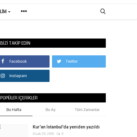
ILIM
BIZI TAKIP EDIN
Facebook
Twitter
Instagram
POPÜLER İÇERIKLER
Bu Hafta
Bu Ay
Tüm Zamanlar
Kur'an İstanbul'da yeniden yazıldı
Ocak 29, 2010
0