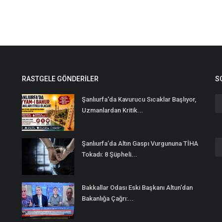
RASTGELE GÖNDERILER
S
Şanlıurfa'da Kavurucu Sıcaklar Başlıyor,
Uzmanlardan Kritik...
Şanlıurfa’da Altın Gaspı Vurgununa TİHA
n
Tokadı: 8 Şüpheli...
Bakkallar Odası Eski Başkanı Altun'dan
Bakanlığa Çağrı:...