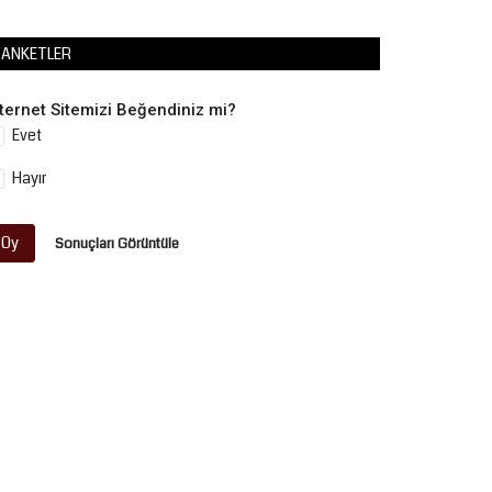
ANKETLER
nternet Sitemizi Beğendiniz mi?
Evet
Hayır
Oy
Sonuçları Görüntüle