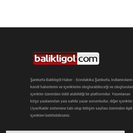
Şanlıurfa Balıklıgöl Haber - Sondakika Şanlıurfa, kullanıcıların
kendi haberlerini ve içeriklerini oluşturabileceği ve oluşturula
içerikler üzerinden ödül alabildiği bir platformdur. Yayınlanan
köşe yazılarından yazı sahibi yazar sorumludur, diğer içerikler
Uyar/Kaldır sistemine tabi olup iletişim sayfası üzerinden ilgili
içerikleri belirtebilirsiniz.