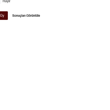
Hayır
Oy
Sonuçları Görüntüle