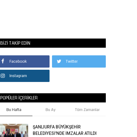
BIZI TAKIP EDIN
Facebook
Twitter
Instagram
POPÜLER İÇERIKLER
Bu Hafta
Bu Ay
Tüm Zamanlar
ŞANLIURFA BÜYÜKŞEHİR
BELEDİYESİ'NDE İMZALAR ATILDI