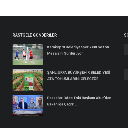
RASTGELE GÖNDERILER
S
Karaköprü Belediyespor Yeni Sezon
Mesaisini Sürdürüyor
ŞANLIURFA BÜYÜKŞEHİR BELEDİYESİ
n
ATA TOHUMLARINI GELECEĞE...
Bakkallar Odası Eski Başkanı Altun'dan
Bakanlığa Çağrı:...