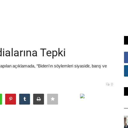
ialarına Tepki
ılan açıklamada, “Biden’ın söylemleri siyasidir, barış ve
0