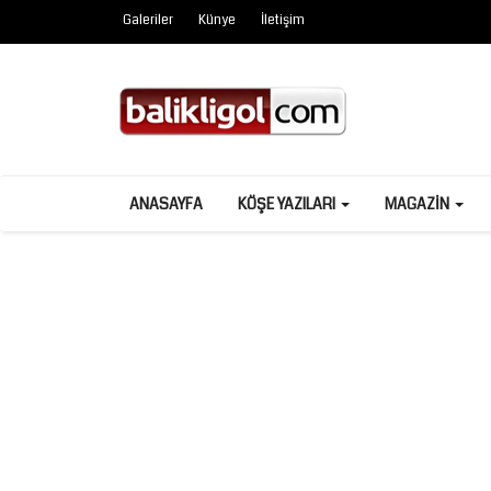
Galeriler
Künye
İletişim
ANASAYFA
KÖŞE YAZILARI
MAGAZIN