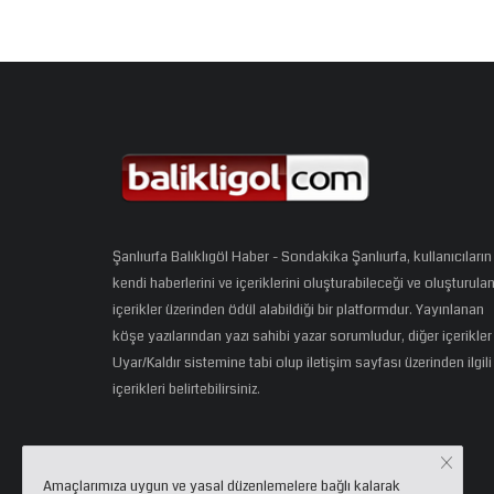
Şanlıurfa Balıklıgöl Haber - Sondakika Şanlıurfa, kullanıcıların
kendi haberlerini ve içeriklerini oluşturabileceği ve oluşturula
içerikler üzerinden ödül alabildiği bir platformdur. Yayınlanan
köşe yazılarından yazı sahibi yazar sorumludur, diğer içerikler
Uyar/Kaldır sistemine tabi olup iletişim sayfası üzerinden ilgili
içerikleri belirtebilirsiniz.
Amaçlarımıza uygun ve yasal düzenlemelere bağlı kalarak