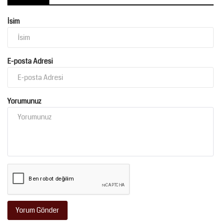
İsim
E-posta Adresi
Yorumunuz
Yorum Gönder