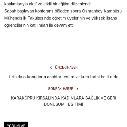
katılımlarıyla aktif ve etkili bir eğitim düzenlendi.
Sabah başlayan konferans öğleden sonra Osmanbey Kampüsü
Kültür Sanat
Mühendislik Fakültesinde öğretim üyelerinin ve yüksek lisans
öğrencilerinin katılımları ile devam etti.
ÖNCEKI HABER
Urfa'da o konutların anahtar teslim ve kura tarihi belli oldu
SONRAKI HABER
KARAKÖPRÜ KIRSALINDA KADINLARA SAĞLIK VE GERİ
DÖNÜŞÜM EĞİTİMİ
YORUMLAR