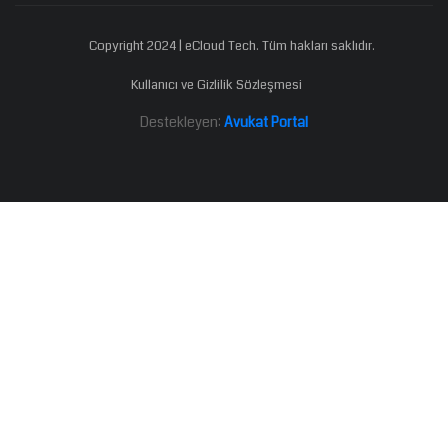
Copyright 2024 | eCloud Tech. Tüm hakları saklıdır.
Kullanıcı ve Gizlilik Sözleşmesi
Destekleyen:
Avukat Portal