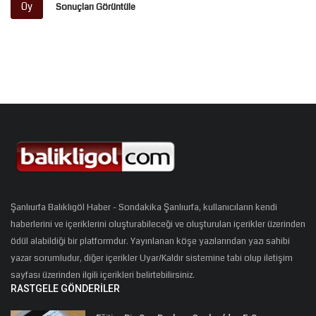
Oy
Sonuçları Görüntüle
Şanlıurfa Balıklıgöl Haber - Sondakika Şanlıurfa, kullanıcıların kendi
haberlerini ve içeriklerini oluşturabileceği ve oluşturulan içerikler üzerinden
ödül alabildiği bir platformdur. Yayınlanan köşe yazılarından yazı sahibi
yazar sorumludur, diğer içerikler Uyar/Kaldır sistemine tabi olup iletişim
sayfası üzerinden ilgili içerikleri belirtebilirsiniz.
RASTGELE GÖNDERILER