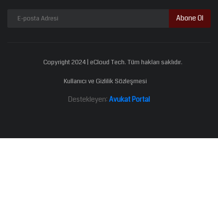
Abone Ol
Copyright 2024 | eCloud Tech. Tüm hakları saklıdır.
Kullanıcı ve Gizlilik Sözleşmesi
Destekleyen:
Avukat Portal