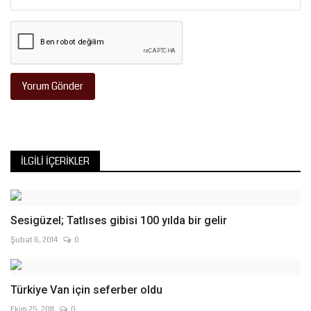
Yorum Gönder
İLGILI İÇERIKLER
Sesigüzel; Tatlıses gibisi 100 yılda bir gelir
Şubat 6, 2014
0
Türkiye Van için seferber oldu
Ekim 25, 2011
0