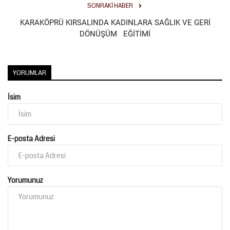
SONRAKI HABER
Kültür Sanat
KARAKÖPRÜ KIRSALINDA KADINLARA SAĞLIK VE GERİ
DÖNÜŞÜM EĞİTİMİ
YORUMLAR
İsim
E-posta Adresi
Yorumunuz