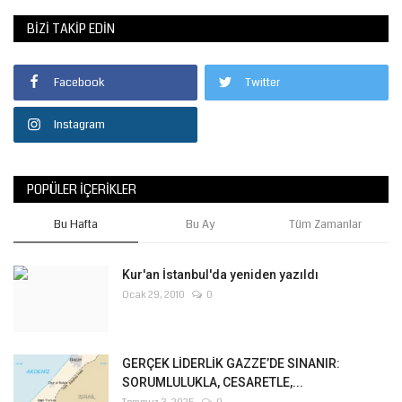
BIZI TAKIP EDIN
Facebook
Twitter
Instagram
POPÜLER İÇERIKLER
Bu Hafta
Bu Ay
Tüm Zamanlar
Kur'an İstanbul'da yeniden yazıldı
Ocak 29, 2010
0
GERÇEK LİDERLİK GAZZE’DE SINANIR:
SORUMLULUKLA, CESARETLE,...