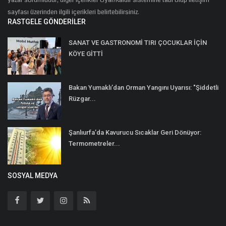
sayfası üzerinden ilgili içerikleri belirtebilirsiniz.
RASTGELE GÖNDERILER
SANAT VE GASTRONOMİ TIRI ÇOCUKLAR İÇİN
KÖYE GİTTİ
Bakan Yumaklı’dan Orman Yangını Uyarısı: "Şiddetli
Rüzgar...
Şanlıurfa’da Kavurucu Sıcaklar Geri Dönüyor:
Termometreler...
SOSYAL MEDYA