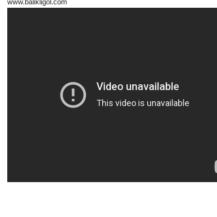
www.balikligol.com
Kültür Sanat