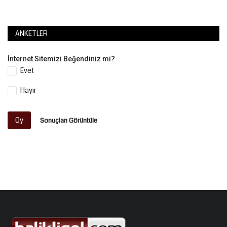
ANKETLER
İnternet Sitemizi Beğendiniz mi?
Evet
Hayır
Oy
Sonuçları Görüntüle