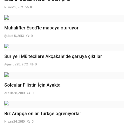
Nisan 19, 2011
0
Muhalifler Esed'le masaya oturuyor
Şubat 5, 2013
0
Suriyeli Mültecilere Akçakale'de çarşıya çıktılar
Ağustos 25, 2012
0
Solcular Filistin İçin Ayakta
Aralık 28, 2010
0
Biz Arapça onlar Türkçe öğreniyorlar
Nisan 24, 2010
0