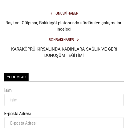
ÖNCEKI HABER
Başkanı Gülpınar, Balıklıgöl platosunda sürdürülen çalışmaları
inceledi
SONRAKI HABER
KARAKÖPRÜ KIRSALINDA KADINLARA SAĞLIK VE GERİ
DÖNÜŞÜM EĞİTİMİ
YORUMLAR
İsim
E-posta Adresi