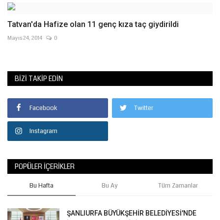
Tatvan'da Hafize olan 11 genç kıza taç giydirildi
Mayıs 24, 2014
0
BIZI TAKIP EDIN
Facebook
Twitter
Instagram
POPÜLER İÇERIKLER
Bu Hafta
Bu Ay
Tüm Zamanlar
ŞANLIURFA BÜYÜKŞEHİR BELEDİYESİ'NDE