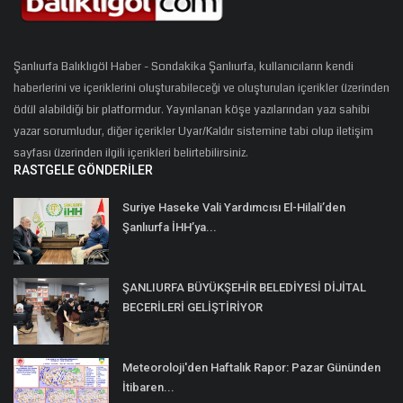
Şanlıurfa Balıklıgöl Haber - Sondakika Şanlıurfa, kullanıcıların kendi
haberlerini ve içeriklerini oluşturabileceği ve oluşturulan içerikler üzerinden
ödül alabildiği bir platformdur. Yayınlanan köşe yazılarından yazı sahibi
yazar sorumludur, diğer içerikler Uyar/Kaldır sistemine tabi olup iletişim
sayfası üzerinden ilgili içerikleri belirtebilirsiniz.
RASTGELE GÖNDERILER
Suriye Haseke Vali Yardımcısı El-Hilali’den
Şanlıurfa İHH’ya...
ŞANLIURFA BÜYÜKŞEHİR BELEDİYESİ DİJİTAL
BECERİLERİ GELİŞTİRİYOR
Meteoroloji'den Haftalık Rapor: Pazar Gününden
İtibaren...