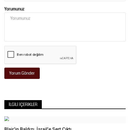
Yorumunuz
Yorum Gönder
İLGILI İÇERIKLER
Blair'in Baldızı, İsrail'e Sert Çıktı