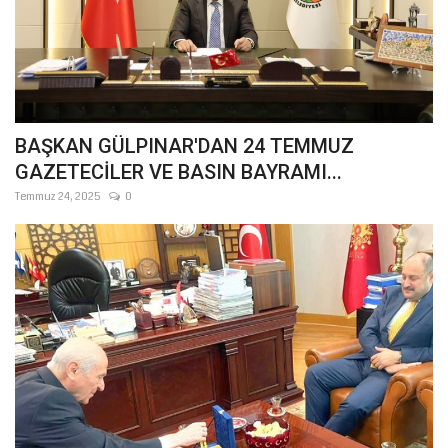
BAŞKAN GÜLPINAR'DAN 24 TEMMUZ
GAZETECİLER VE BASIN BAYRAMI...
Temmuz 24, 2025
0