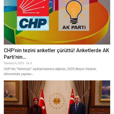
CHP'nin tezini anketler çürüttü! Anketlerde AK
Parti'nin...
Temmuz 4, 2025
0
CHP’nin “birinciyiz” açıklamalarına rağmen, 2025 Mayıs-Haziran
döneminde yapılan...