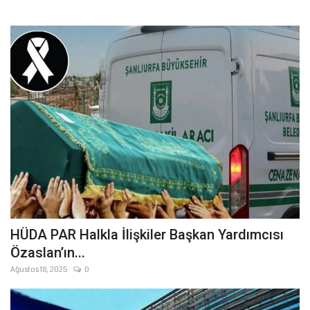
HÜDA PAR Halkla İlişkiler Başkan Yardımcısı
Özaslan’ın...
Ağustos 18, 2025
0