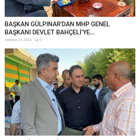
BAŞKAN GÜLPINAR’DAN MHP GENEL
BAŞKANI DEVLET BAHÇELİ’YE...
Temmuz 23, 2025
0