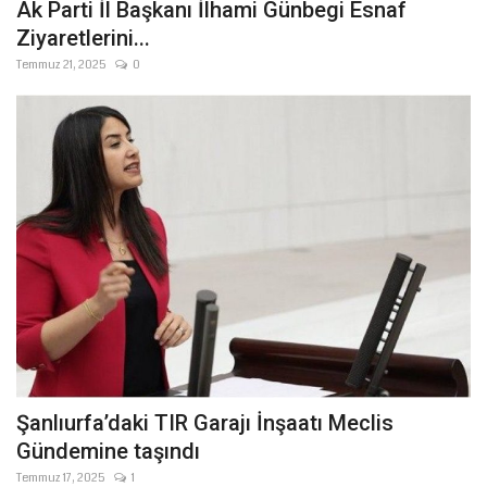
Ak Parti İl Başkanı İlhami Günbegi Esnaf
Ziyaretlerini...
Temmuz 21, 2025
0
Şanlıurfa’daki TIR Garajı İnşaatı Meclis
Gündemine taşındı
Temmuz 17, 2025
1