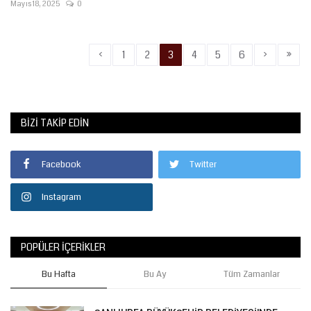
Mayıs 18, 2025
0
‹
›
»
1
2
3
4
5
6
BIZI TAKIP EDIN
Facebook
Twitter
Instagram
POPÜLER İÇERIKLER
Bu Hafta
Bu Ay
Tüm Zamanlar