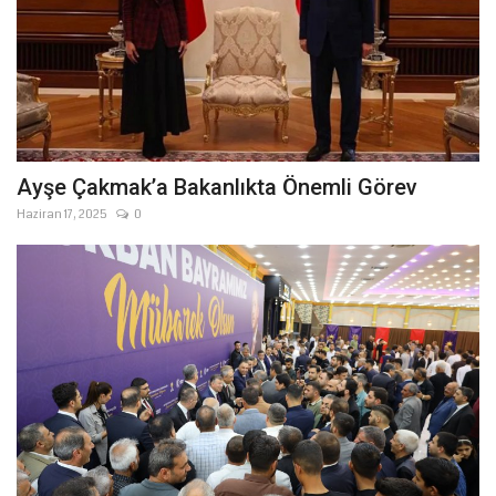
Ayşe Çakmak’a Bakanlıkta Önemli Görev
Haziran 17, 2025
0