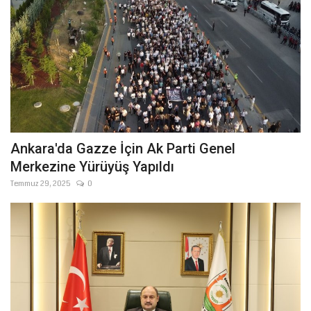
Ankara'da Gazze İçin Ak Parti Genel
Merkezine Yürüyüş Yapıldı
Temmuz 29, 2025
0