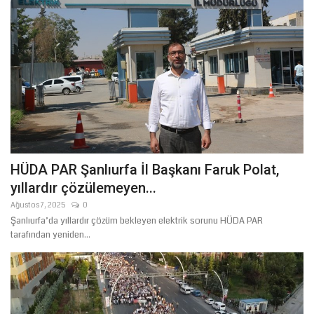
HÜDA PAR Şanlıurfa İl Başkanı Faruk Polat,
yıllardır çözülemeyen...
Ağustos 7, 2025
0
Şanlıurfa’da yıllardır çözüm bekleyen elektrik sorunu HÜDA PAR
tarafından yeniden...