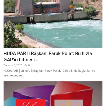
HÜDA PAR İl Başkanı Faruk Polat: Bu hızla
GAP’ın bitmesi...
Temmuz 8, 2025
0
HÜDA PAR Şanlıurfa İl Başkanı Faruk Polat, 1989 yılında başlatılan ve
aradan geçen...