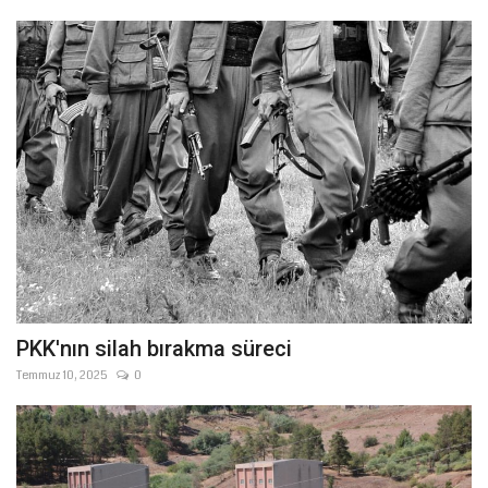
PKK'nın silah bırakma süreci
Temmuz 10, 2025
0