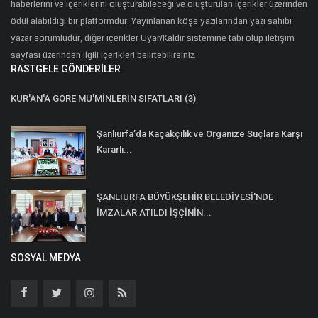
haberlerini ve içeriklerini oluşturabileceği ve oluşturulan içerikler üzerinden
ödül alabildiği bir platformdur. Yayınlanan köşe yazılarından yazı sahibi
yazar sorumludur, diğer içerikler Uyar/Kaldır sistemine tabi olup iletişim
sayfası üzerinden ilgili içerikleri belirtebilirsiniz.
RASTGELE GÖNDERILER
KUR'AN'A GÖRE MÜ'MİNLERİN SIFATLARI (3)
Şanlıurfa’da Kaçakçılık ve Organize Suçlara Karşı
Kararlı...
ŞANLIURFA BÜYÜKŞEHİR BELEDİYESİ'NDE
İMZALAR ATILDI İŞÇİNİN...
SOSYAL MEDYA