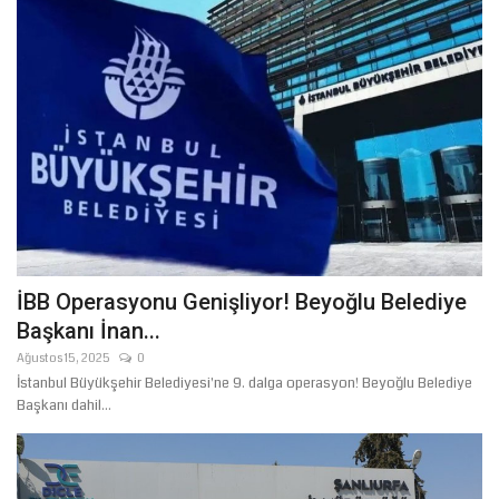
İBB Operasyonu Genişliyor! Beyoğlu Belediye
Başkanı İnan...
Ağustos 15, 2025
0
İstanbul Büyükşehir Belediyesi'ne 9. dalga operasyon! Beyoğlu Belediye
Başkanı dahil...