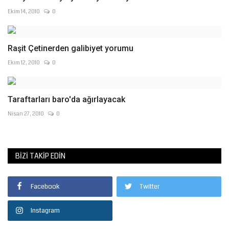
Ekim 14, 2010
0
Raşit Çetinerden galibiyet yorumu
Ekim 12, 2010
0
Taraftarları baro'da ağırlayacak
Nisan 27, 2010
0
BIZI TAKIP EDIN
Facebook
Twitter
Instagram