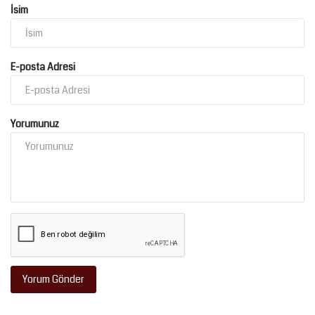
İsim
E-posta Adresi
Yorumunuz
Yorum Gönder