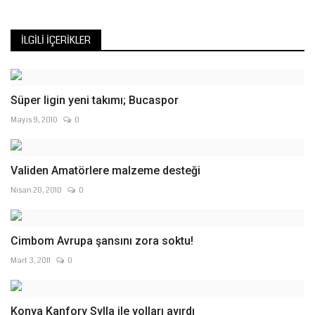
İLGILI İÇERIKLER
Süper ligin yeni takımı; Bucaspor
Mayıs 9, 2010
0
Validen Amatörlere malzeme desteği
Nisan 20, 2010
0
Cimbom Avrupa şansını zora soktu!
Mart 3, 2011
0
Konya Kanfory Sylla ile yolları ayırdı