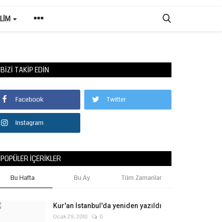
ILIM
BIZI TAKIP EDIN
Facebook
Twitter
Instagram
POPÜLER İÇERIKLER
Bu Hafta
Bu Ay
Tüm Zamanlar
Kur'an İstanbul'da yeniden yazıldı
Ocak 29, 2010
0