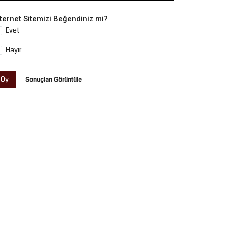
nternet Sitemizi Beğendiniz mi?
Evet
Hayır
Oy
Sonuçları Görüntüle