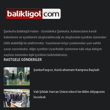
Şanlıurfa Balıklıgöl Haber - Sondakika Şanlıurfa, kullanıcıların kendi
haberlerini ve içeriklerini oluşturabileceği ve oluşturulan içerikler üzerinden
ödül alabildiği bir platformdur. Yayınlanan köşe yazılarından yazı sahibi
yazar sorumludur, diğer içerikler Uyar/Kaldır sistemine tabi olup iletişim
sayfası üzerinden ilgili içerikleri belirtebilirsiniz.
RASTGELE GÖNDERILER
Şanlıurfaspor, Kızılcahamam Kampına Başladı
Vali Şıldak Harran Üniversitesi’nin Bilim Altyapısını
İnceledi