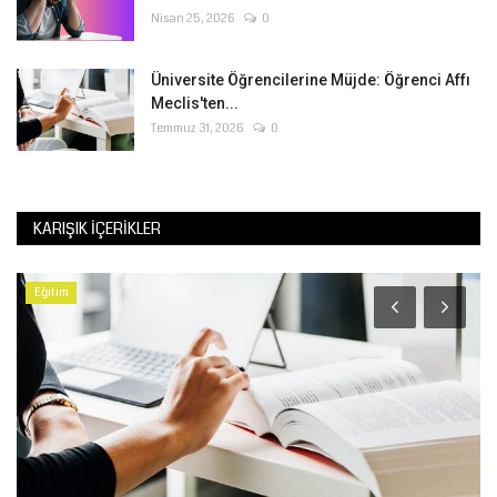
Nisan 25, 2026
0
Üniversite Öğrencilerine Müjde: Öğrenci Affı
Meclis'ten...
Temmuz 31, 2026
0
KARIŞIK İÇERIKLER
Eğitim