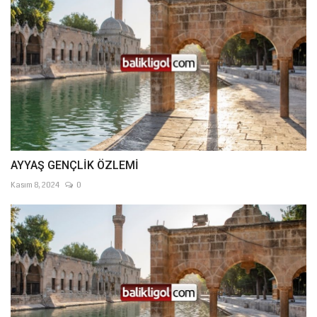
AYYAŞ GENÇLİK ÖZLEMİ
Kasım 8, 2024
0