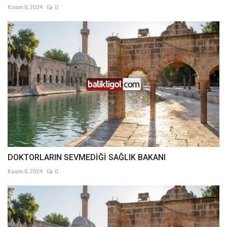
Kasım 8, 2024
0
DOKTORLARIN SEVMEDİĞİ SAĞLIK BAKANI
Kasım 8, 2024
0