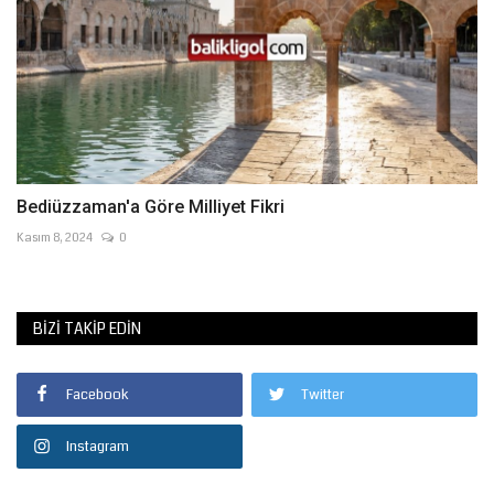
Bediüzzaman'a Göre Milliyet Fikri
Kasım 8, 2024
0
BIZI TAKIP EDIN
Facebook
Twitter
Instagram