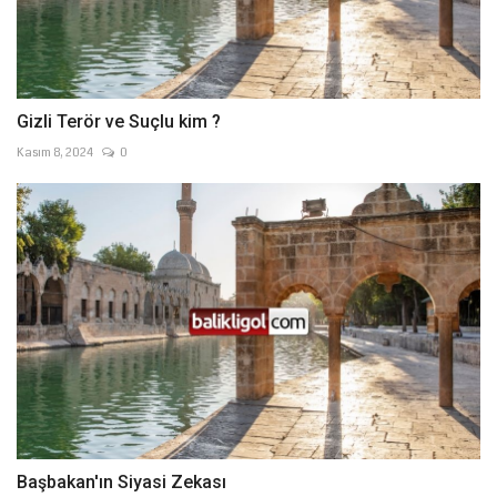
Gizli Terör ve Suçlu kim ?
Kasım 8, 2024
0
Başbakan'ın Siyasi Zekası