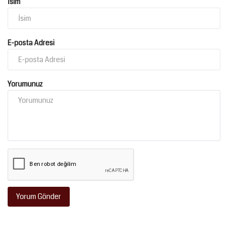
İsim
E-posta Adresi
Yorumunuz
Yorum Gönder