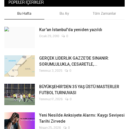
POPÜLER İÇERIKLER
Bu Hafta
Bu Ay
Tüm Zamanlar
Kur'an İstanbul'da yeniden yazıldı
Ocak 29, 2010
0
GERÇEK LİDERLİK GAZZE’DE SINANIR:
SORUMLULUKLA, CESARETLE,...
Temmuz 3, 2025
0
BÜYÜKŞEHİR’DEN 35 YAŞ ÜSTÜ MASTERLER
FUTBOL TURNUVASI
Temmuz 17, 2026
0
Yeni Nesilde Anksiyete Alarmı: Kaygı Seviyesi
Tarihi Zirvede
Nisan 25, 2026
0