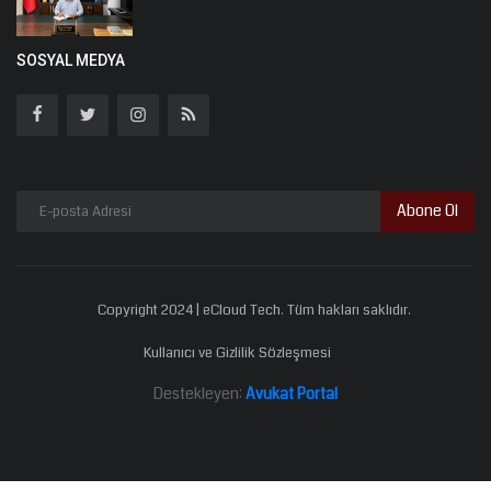
SOSYAL MEDYA
Abone Ol
Copyright 2024 | eCloud Tech. Tüm hakları saklıdır.
Kullanıcı ve Gizlilik Sözleşmesi
Destekleyen:
Avukat Portal