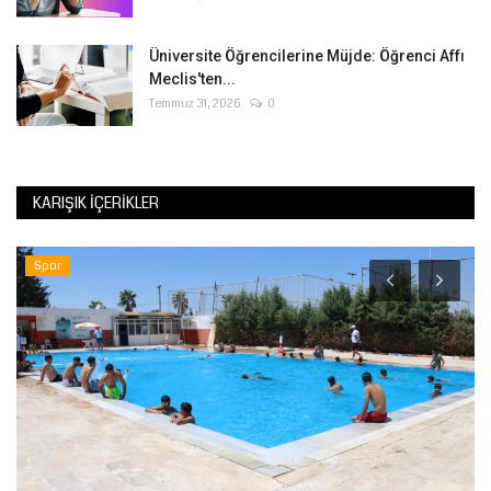
Üniversite Öğrencilerine Müjde: Öğrenci Affı
Meclis'ten...
Temmuz 31, 2026
0
KARIŞIK İÇERIKLER
Spor