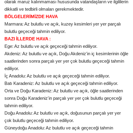
olarak maruz kalınmaması hususunda vatandaşların ve ilgililerin
dikkatli ve tedbirli olmaları gerekmektedir.
Kültür Sanat
BÖLGELERİMİZDE HAVA
Marmara: Az bulutlu ve açık, kuzey kesimleri yer yer parçalı
bulutlu geçeceği tahmin ediliyor.
BAZI İLLERDE HAVA :
Ege: Az bulutlu ve açık geçeceği tahmin ediliyor.
Akdeniz: Az bulutlu ve açık, Doğu Akdeniz'in iç kesimlerinin öğle
saatlerinden sonra parçalı yer yer çok bulutlu geçeceği tahmin
ediliyor.
İç Anadolu: Az bulutlu ve açık geçeceği tahmin ediliyor.
Batı Karadeniz: Az bulutlu ve açık geçeceği tahmin ediliyor.
Orta ve Doğu Karadeniz: Az bulutlu ve açık, öğle saatlerinden
sonra Doğu Karadeniz'in parçalı yer yer çok bulutlu geçeceği
tahmin ediliyor.
Doğu Anadolu: Az bulutlu ve açık, doğusunun parçalı yer yer
çok bulutlu geçeceği tahmin ediliyor.
Güneydoğu Anadolu: Az bulutlu ve açık geçeceği tahmin