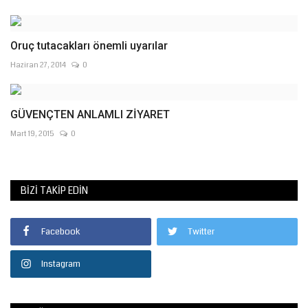
Oruç tutacakları önemli uyarılar
Haziran 27, 2014
0
GÜVENÇTEN ANLAMLI ZİYARET
Mart 19, 2015
0
BIZI TAKIP EDIN
Facebook
Twitter
Instagram