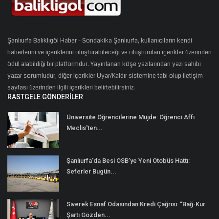
Şanlıurfa Balıklıgöl Haber - Sondakika Şanlıurfa, kullanıcıların kendi
haberlerini ve içeriklerini oluşturabileceği ve oluşturulan içerikler üzerinden
ödül alabildiği bir platformdur. Yayınlanan köşe yazılarından yazı sahibi
yazar sorumludur, diğer içerikler Uyar/Kaldır sistemine tabi olup iletişim
sayfası üzerinden ilgili içerikleri belirtebilirsiniz.
RASTGELE GÖNDERILER
Üniversite Öğrencilerine Müjde: Öğrenci Affı
Meclis'ten...
Şanlıurfa’da Besi OSB’ye Yeni Otobüs Hattı:
Seferler Bugün...
Siverek Esnaf Odasından Kredi Çağrısı: “Bağ-Kur
Şartı Gözden...