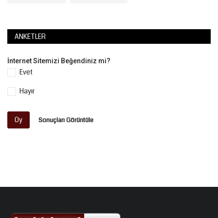
ANKETLER
İnternet Sitemizi Beğendiniz mi?
Evet
Hayır
Oy
Sonuçları Görüntüle