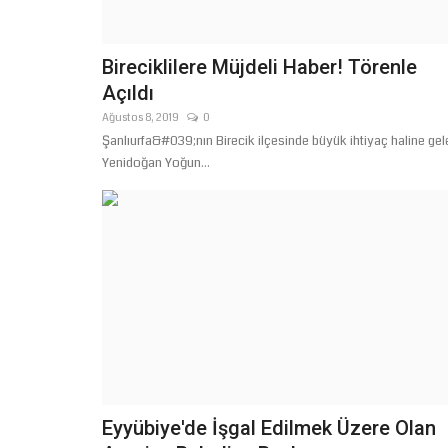
Bireciklilere Müjdeli Haber! Törenle
Açıldı
Ağustos 8, 2019
0
Şanlıurfa&#039;nın Birecik ilçesinde büyük ihtiyaç haline gel
Yenidoğan Yoğun...
Eyyübiye'de İşgal Edilmek Üzere Olan