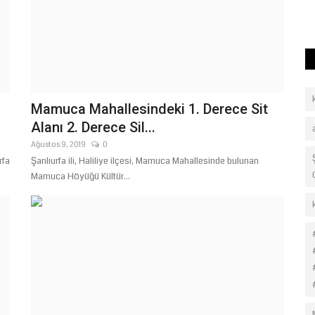
Mamuca Mahallesindeki 1. Derece Sit
Alanı 2. Derece Sil...
Ağustos 9, 2019
0
rfa
Şanlıurfa ili, Haliliye ilçesi, Mamuca Mahallesinde bulunan
Mamuca Höyüğü Kültür...