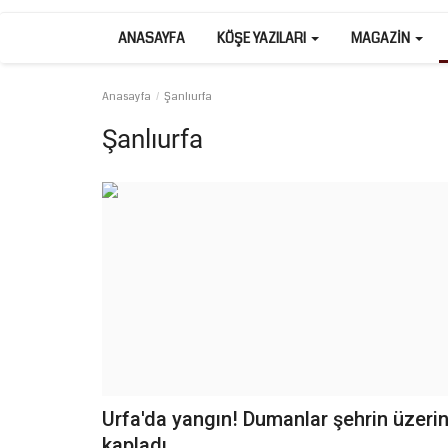
ANASAYFA
KÖŞE YAZILARI
MAGAZIN
Anasayfa
Şanlıurfa
Şanlıurfa
Urfa'da yangın! Dumanlar şehrin üzerin
kapladı