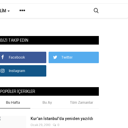
ILIM
BIZI TAKIP EDIN
Facebook
Twitter
Instagram
POPÜLER İÇERIKLER
Bu Hafta
Bu Ay
Tüm Zamanlar
Kur'an İstanbul'da yeniden yazıldı
Ocak 29, 2010
0