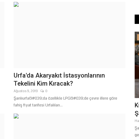
Yaşam
Urfa'da Akaryakıt İstasyonlarının
Tekelini Kim Kıracak?
Ağustos 9, 2019
0
Şanlıurfa&#039;da özellikle LPG&#039;de çevre illere göre
Başkan Gülpınar’ın Talimatıyla Hilvan’ın
K
fahiş fiyat tarifesi Urfalıları...
DI
Yolları Yenileniyor
Ş
Temmuz 21, 2026
0
Ha
Şanlıurfa Büyükşehir Belediyesi, Hilvan ilçesindeki ulaşım
Şa
altyapısını modernize...
ge
Sendikası,