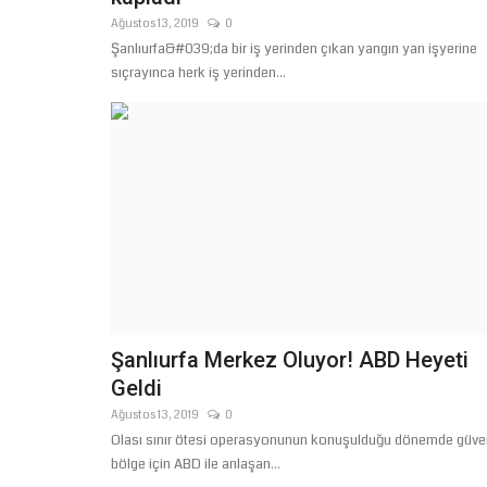
Ağustos 13, 2019
0
Şanlıurfa&#039;da bir iş yerinden çıkan yangın yan işyerine
sıçrayınca herk iş yerinden...
Şanlıurfa Merkez Oluyor! ABD Heyeti
Geldi
Ağustos 13, 2019
0
Olası sınır ötesi operasyonunun konuşulduğu dönemde güven
bölge için ABD ile anlaşan...