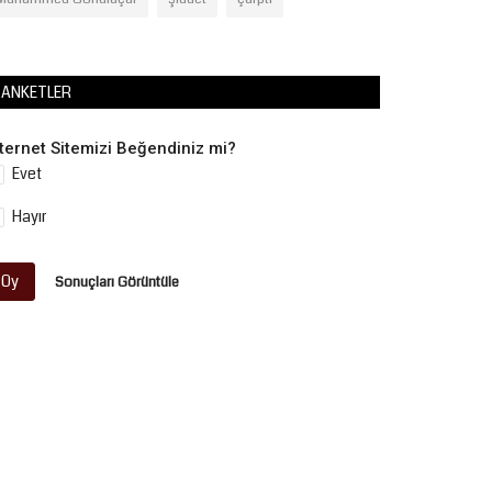
ANKETLER
nternet Sitemizi Beğendiniz mi?
Evet
Hayır
Oy
Sonuçları Görüntüle