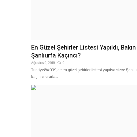
kadrolu personeli...
En Güzel Şehirler Listesi Yapıldı, Bakın
Şanlıurfa Kaçıncı?
Ağustos 9, 2019
0
Türkiye&#039;de en güzel şehirler listesi yapılsa sizce Şanlıu
kaçıncı sırada...