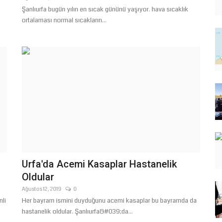
Şanlıurfa bugün yılın en sıcak gününü yaşıyor. hava sıcaklık
ortalaması normal sıcakların...
Urfa'da Acemi Kasaplar Hastanelik
Oldular
Ağustos 12, 2019
0
li
Her bayram ismini duyduğunu acemi kasaplar bu bayramda da
hastanelik oldular. Şanlıurfa&#039;da...