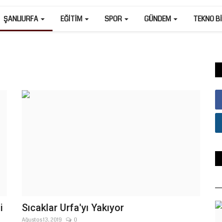
ŞANLIURFA
EĞITIM
SPOR
GÜNDEM
TEKNO B
i
Sıcaklar Urfa'yı Yakıyor
Ağustos 13, 2019
0