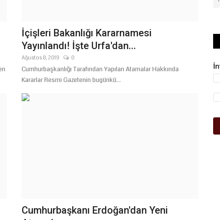
İçişleri Bakanlığı Kararnamesi
Yayınlandı! İşte Urfa'dan...
Ağustos 8, 2019
0
İ
en
Cumhurbaşkanlığı Tarafından Yapılan Atamalar Hakkında
Kararlar Resmi Gazetenin bugünkü...
Cumhurbaşkanı Erdoğan'dan Yeni