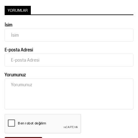
YORUMLAR
Kültür Sanat
İsim
E-posta Adresi
Yorumunuz