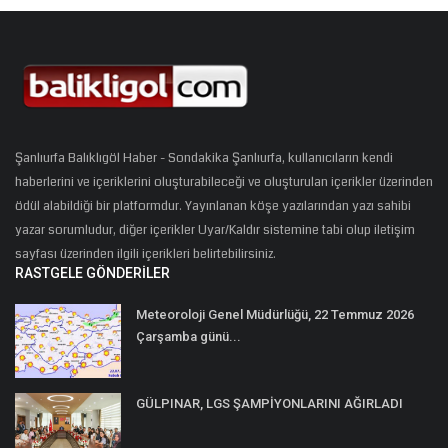
Şanlıurfa Balıklıgöl Haber - Sondakika Şanlıurfa, kullanıcıların kendi
haberlerini ve içeriklerini oluşturabileceği ve oluşturulan içerikler üzerinden
ödül alabildiği bir platformdur. Yayınlanan köşe yazılarından yazı sahibi
yazar sorumludur, diğer içerikler Uyar/Kaldır sistemine tabi olup iletişim
sayfası üzerinden ilgili içerikleri belirtebilirsiniz.
RASTGELE GÖNDERILER
Meteoroloji Genel Müdürlüğü, 22 Temmuz 2026
Çarşamba günü...
GÜLPINAR, LGS ŞAMPİYONLARINI AĞIRLADI