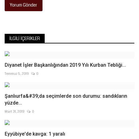
Yorum Gönder
İLGILI İÇERIKLER
Diyanet İşler Başkanlığından 2019 Yılı Kurban Tebliği...
Temmuz 5, 2019
0
Şanlıurfa&#39;da seçimlerde son durumu: sandıkların
yüzde...
Mart 31, 2019
0
Eyyübiye'de kavga: 1 yaralı