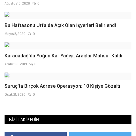
Ağustos 13, 2020
0
Bu Haftasonu Urfa'da Açık Olan İşyerleri Belirlendi
Mayıs 8, 2020
0
Karacadağ'da Yoğun Kar Yağışı, Araçlar Mahsur Kaldı
Aralık 30, 2019
0
Suruç’ta Birçok Adrese Operasyon: 10 Kişiye Gözaltı
Ocak 21, 2020
0
BIZI TAKIP EDIN