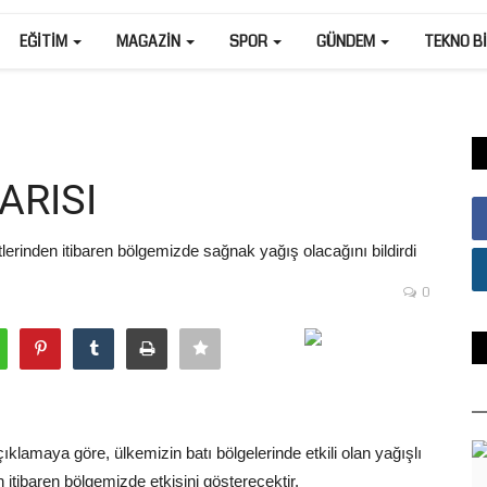
EĞITIM
MAGAZIN
SPOR
GÜNDEM
TEKNO B
ARISI
erinden itibaren bölgemizde sağnak yağış olacağını bildirdi
0
klamaya göre, ülkemizin batı bölgelerinde etkili olan yağışlı
tibaren bölgemizde etkisini gösterecektir.