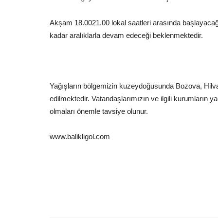
Akşam 18.0021.00 lokal saatleri arasında başlayaca
kadar aralıklarla devam edeceği beklenmektedir.
Yağışların bölgemizin kuzeydoğusunda Bozova, Hilvan v
edilmektedir. Vatandaşlarımızın ve ilgili kurumların 
olmaları önemle tavsiye olunur.
www.balikligol.com