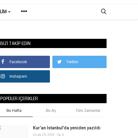
ILIM
BIZI TAKIP EDIN
Facebook
Twitter
Instagram
POPÜLER İÇERIKLER
Bu Hafta
Bu Ay
Tüm Zamanlar
Kur'an İstanbul'da yeniden yazıldı
Ocak 29, 2010
0