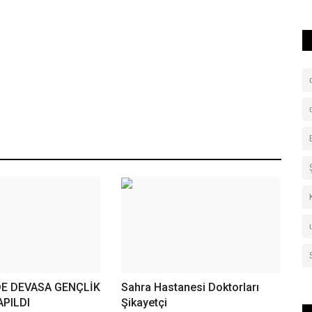
DE DEVASA GENÇLİK
Sahra Hastanesi Doktorları
PILDI
Şikayetçi