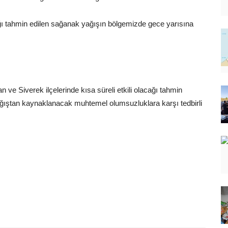
ğı tahmin edilen sağanak yağışın bölgemizde gece yarısına
e Siverek ilçelerinde kısa süreli etkili olacağı tahmin
yağıştan kaynaklanacak muhtemel olumsuzluklara karşı tedbirli