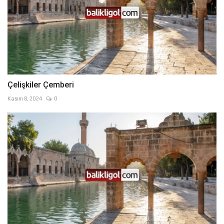
Çelişkiler Çemberi
Kasım 8, 2024
0