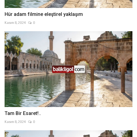
Hür adam filmine eleştirel yaklaşım
Kasım 8, 2024
0
Tam Bir Esaret!..
Kasım 8, 2024
0