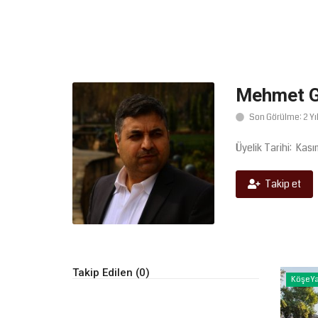
Mehmet G
Son Görülme: 2 Yı
Üyelik Tarihi: Kası
Takip et
Takip Edilen (0)
Köşe Ya