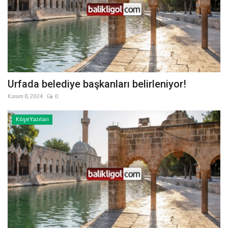
Urfada belediye başkanları belirleniyor!
Kasım 8, 2024
0
Köşe Yazıları