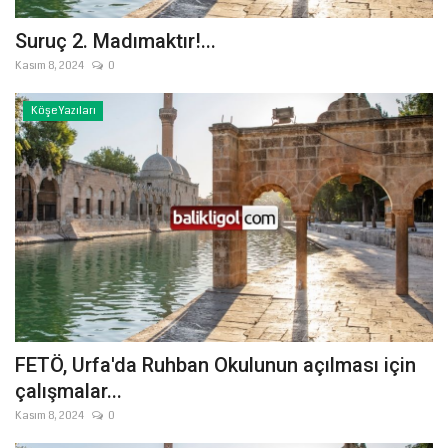
Suruç 2. Madımaktır!...
Kasım 8, 2024
0
Köşe Yazıları
FETÖ, Urfa'da Ruhban Okulunun açılması için
çalışmalar...
Kasım 8, 2024
0