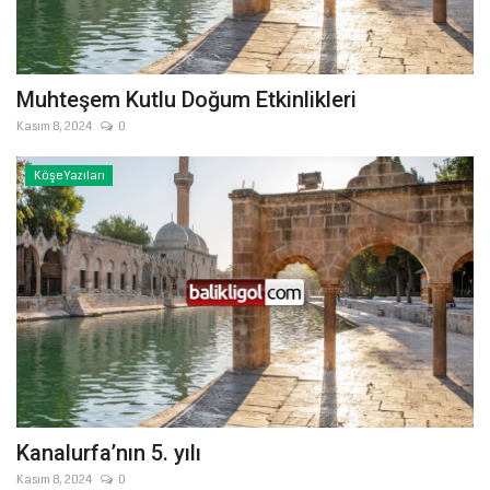
Muhteşem Kutlu Doğum Etkinlikleri
Kasım 8, 2024
0
Köşe Yazıları
Kanalurfa’nın 5. yılı
Kasım 8, 2024
0