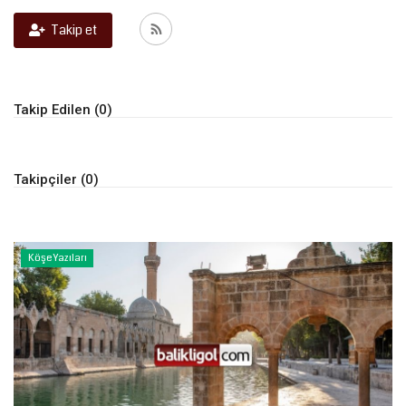
Takip et
Kültür Sanat
Takip Edilen (0)
Takipçiler (0)
Köşe Yazıları