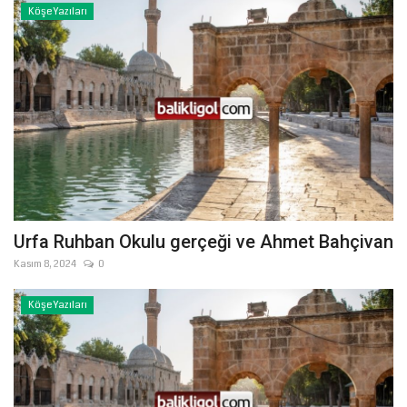
Köşe Yazıları
Urfa Ruhban Okulu gerçeği ve Ahmet Bahçivan
Kasım 8, 2024
0
Köşe Yazıları