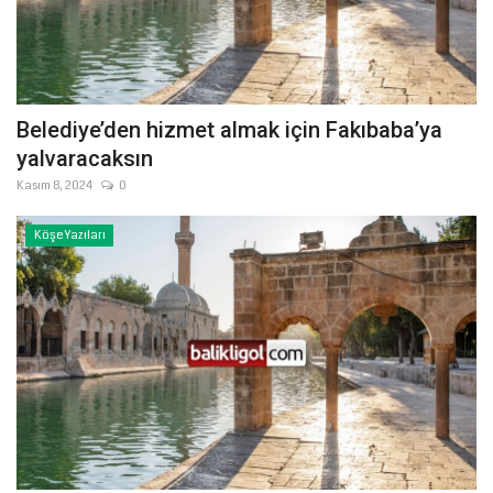
Belediye’den hizmet almak için Fakıbaba’ya
yalvaracaksın
Kasım 8, 2024
0
Köşe Yazıları