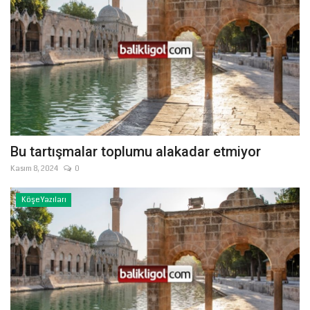
Bu tartışmalar toplumu alakadar etmiyor
Kasım 8, 2024
0
Köşe Yazıları