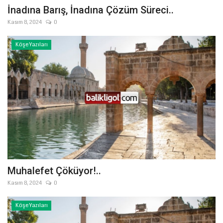
İnadına Barış, İnadına Çözüm Süreci..
Kasım 8, 2024
0
Köşe Yazıları
Muhalefet Çöküyor!..
Kasım 8, 2024
0
Köşe Yazıları