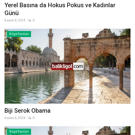
Yerel Basına da Hokus Pokus ve Kadınlar
Günü
Kasım 8, 2024
0
Köşe Yazıları
Biji Serok Obama
Kasım 8, 2024
0
Köşe Yazıları