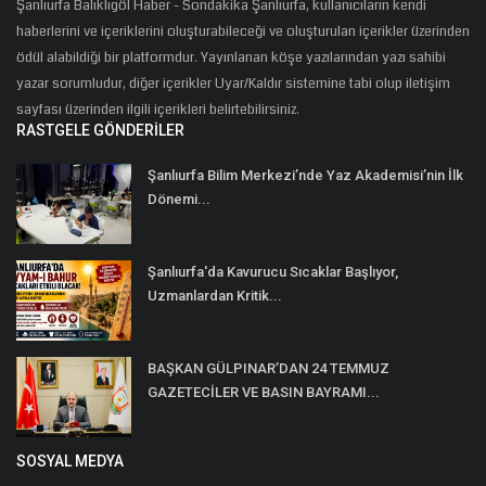
Şanlıurfa Balıklıgöl Haber - Sondakika Şanlıurfa, kullanıcıların kendi
haberlerini ve içeriklerini oluşturabileceği ve oluşturulan içerikler üzerinden
ödül alabildiği bir platformdur. Yayınlanan köşe yazılarından yazı sahibi
yazar sorumludur, diğer içerikler Uyar/Kaldır sistemine tabi olup iletişim
sayfası üzerinden ilgili içerikleri belirtebilirsiniz.
RASTGELE GÖNDERILER
Şanlıurfa Bilim Merkezi’nde Yaz Akademisi’nin İlk
Dönemi...
Şanlıurfa'da Kavurucu Sıcaklar Başlıyor,
Uzmanlardan Kritik...
BAŞKAN GÜLPINAR’DAN 24 TEMMUZ
GAZETECİLER VE BASIN BAYRAMI...
SOSYAL MEDYA