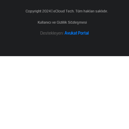
Copyright 2024 | eCloud Tech. Tüm hakları saklıdır.
Kullanıcı ve Gizlilik Sözleşmesi
Destekleyen:
Avukat Portal