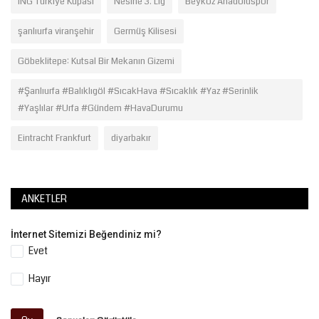
ING Türkiye Kupası
Nesine 3. Lig
Beykoz Anadoluspor
şanlıurfa viranşehir
Germüş Kilisesi
Göbeklitepe: Kutsal Bir Mekanın Gizemi
#Şanlıurfa #Balıklıgöl #SıcakHava #Sıcaklık #Yaz #Serinlik
#Yaşlılar #Urfa #Gündem #HavaDurumu
Eintracht Frankfurt
diyarbakır
ANKETLER
İnternet Sitemizi Beğendiniz mi?
Evet
Hayır