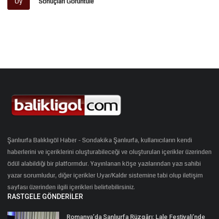
Oy
Sonuçları Görüntüle
Şanlıurfa Balıklıgöl Haber - Sondakika Şanlıurfa, kullanıcıların kendi
haberlerini ve içeriklerini oluşturabileceği ve oluşturulan içerikler üzerinden
ödül alabildiği bir platformdur. Yayınlanan köşe yazılarından yazı sahibi
yazar sorumludur, diğer içerikler Uyar/Kaldır sistemine tabi olup iletişim
sayfası üzerinden ilgili içerikleri belirtebilirsiniz.
RASTGELE GÖNDERILER
Romanya’da Şanlıurfa Rüzgârı: Lale Festivali’nde