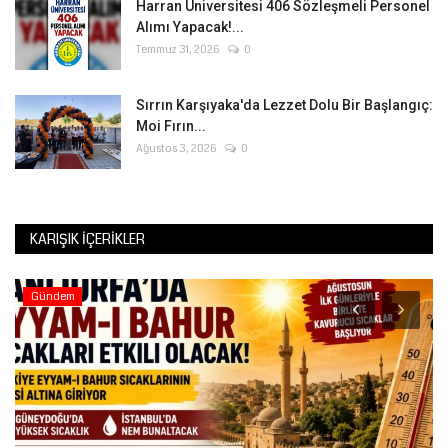
Harran Üniversitesi 406 Sözleşmeli Personel
Alımı Yapacak!...
Temmuz 31, 2026
0
Sırrın Karşıyaka'da Lezzet Dolu Bir Başlangıç:
Moi Fırın...
Ağustos 3, 2026
0
KARIŞIK İÇERIKLER
Gündem