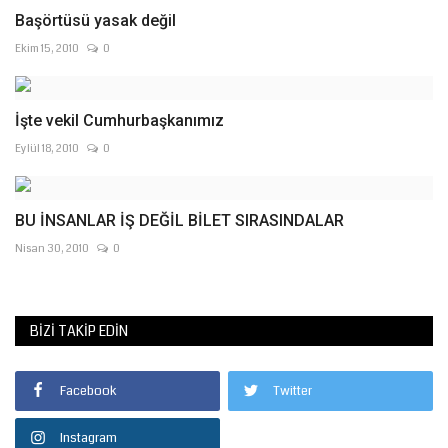
Başörtüsü yasak değil
Ekim 15, 2010
0
İşte vekil Cumhurbaşkanımız
Eylül 18, 2010
0
BU İNSANLAR İŞ DEĞİL BİLET SIRASINDALAR
Nisan 30, 2010
0
BIZI TAKIP EDIN
Facebook
Twitter
Instagram