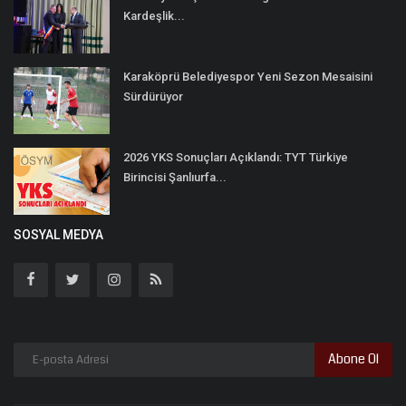
Kardeşlik...
Karaköprü Belediyespor Yeni Sezon Mesaisini
Sürdürüyor
2026 YKS Sonuçları Açıklandı: TYT Türkiye
Birincisi Şanlıurfa...
SOSYAL MEDYA
Abone Ol