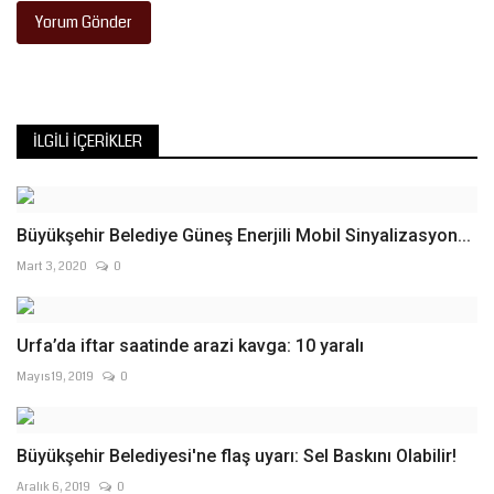
Yorum Gönder
İLGILI İÇERIKLER
Büyükşehir Belediye Güneş Enerjili Mobil Sinyalizasyon...
Mart 3, 2020
0
Urfa’da iftar saatinde arazi kavga: 10 yaralı
Mayıs 19, 2019
0
Büyükşehir Belediyesi'ne flaş uyarı: Sel Baskını Olabilir!
Aralık 6, 2019
0