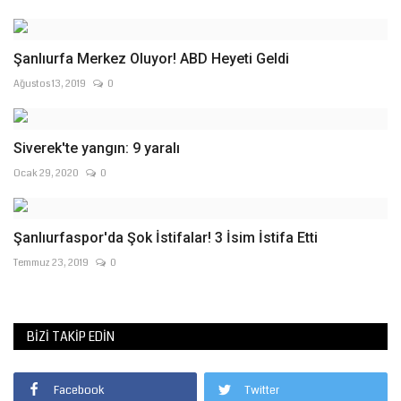
Şanlıurfa Merkez Oluyor! ABD Heyeti Geldi
Ağustos 13, 2019
0
Siverek'te yangın: 9 yaralı
Ocak 29, 2020
0
Şanlıurfaspor'da Şok İstifalar! 3 İsim İstifa Etti
Temmuz 23, 2019
0
BIZI TAKIP EDIN
Facebook
Twitter