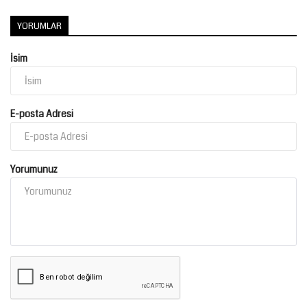
YORUMLAR
İsim
E-posta Adresi
Yorumunuz