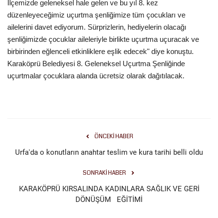
İlçemizde geleneksel hale gelen ve bu yıl 8. kez
düzenleyeceğimiz uçurtma şenliğimize tüm çocukları ve
Kültür Sanat
ailelerini davet ediyorum. Sürprizlerin, hediyelerin olacağı
şenliğimizde çocuklar aileleriyle birlikte uçurtma uçuracak ve
birbirinden eğlenceli etkinliklere eşlik edecek" diye konuştu.
Karaköprü Belediyesi 8. Geleneksel Uçurtma Şenliğinde
uçurtmalar çocuklara alanda ücretsiz olarak dağıtılacak.
ÖNCEKI HABER
Urfa'da o konutların anahtar teslim ve kura tarihi belli oldu
SONRAKI HABER
KARAKÖPRÜ KIRSALINDA KADINLARA SAĞLIK VE GERİ
DÖNÜŞÜM EĞİTİMİ