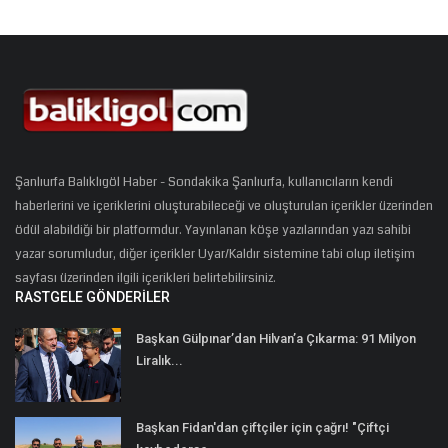
Şanlıurfa Balıklıgöl Haber - Sondakika Şanlıurfa, kullanıcıların kendi
haberlerini ve içeriklerini oluşturabileceği ve oluşturulan içerikler üzerinden
ödül alabildiği bir platformdur. Yayınlanan köşe yazılarından yazı sahibi
yazar sorumludur, diğer içerikler Uyar/Kaldır sistemine tabi olup iletişim
sayfası üzerinden ilgili içerikleri belirtebilirsiniz.
RASTGELE GÖNDERILER
Başkan Gülpınar’dan Hilvan’a Çıkarma: 91 Milyon
Liralık...
Başkan Fidan'dan çiftçiler için çağrı! "Çiftçi